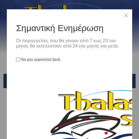
Σημαντική Ενημέρωση
Οι παραγγελίες που θα γίνουν από 7 εως 23 του
μηνός θα εκτελεστούν από 24 του μηνός και μετά.
Να μην εμφανιστεί ξανά
YAMASHITA
Αρχική
/
Είδη Αλιείας
/
ΤΕΧΝΗΤΑ ΔΟΛΩΜΑΤΑ - ΤΣΑΠΑΡΙ - ΚΑΛΑΜΑΡΙΕΡΕΣ
/
ΧΤΑΠΟΔΙΕΡΕΣ
/
Yamashita
Προϊόντα της Yamashita