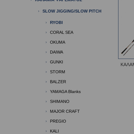
SLOW JIGGING/SLOW PITCH
RYOBI
CORAL SEA
OKUMA
DAIWA
GUNKI
ΚΑΛΑΜ
STORM
BALZER
YAMAGA Blanks
SHIMANO
MAJOR CRAFT
PREGIO
KALI