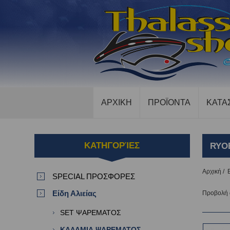
ΑΡΧΙΚΗ
ΠΡΟΪΟΝΤΑ
ΚΑΤΑ
ΚΑΤΗΓΟΡΊΕΣ
RYO
Αρχική
/
SPECIAL ΠΡΟΣΦΟΡΕΣ
Είδη Αλιείας
Προβολή
SET ΨΑΡΕΜΑΤΟΣ
ΚΑΛΑΜΙΑ ΨΑΡΕΜΑΤΟΣ