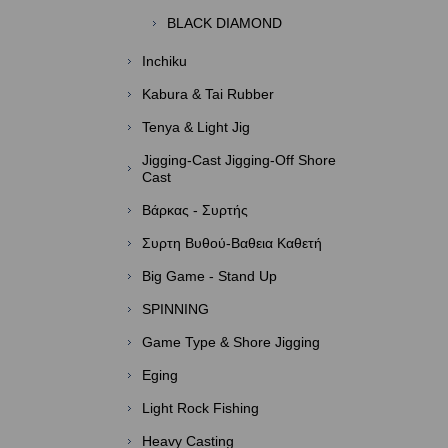
BLACK DIAMOND
Inchiku
Kabura & Tai Rubber
Tenya & Light Jig
Jigging-Cast Jigging-Off Shore
Cast
Βάρκας - Συρτής
Συρτη Βυθού-Βαθεια Καθετή
Big Game - Stand Up
SPINNING
Game Type & Shore Jigging
Eging
Light Rock Fishing
Heavy Casting