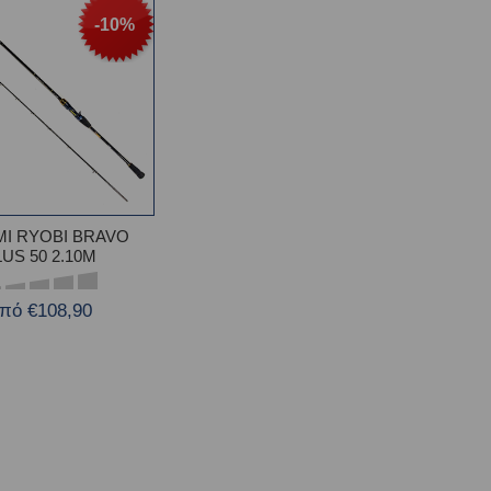
-10%
Ι RYOBI BRAVO
LUS 50 2.10M
πό €108,90