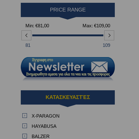
PRICE RANGE
Min:
€81,00
Max:
€109,00
81
109
ΚΑΤΑΣΚΕΥΑΣΤΈΣ
X-PARAGON
HAYABUSA
BALZER