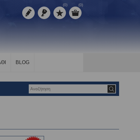
(0)
(0)
ΘΙ
BLOG