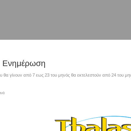
ή Ενημέρωση
υ θα γίνουν από 7 εως 23 του μηνός θα εκτελεστούν από 24 του μην
ανά