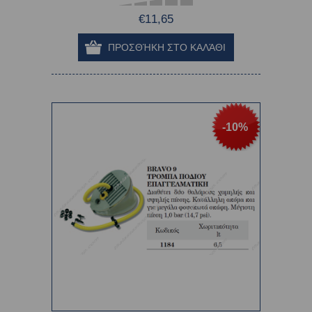
€11,65
-10%