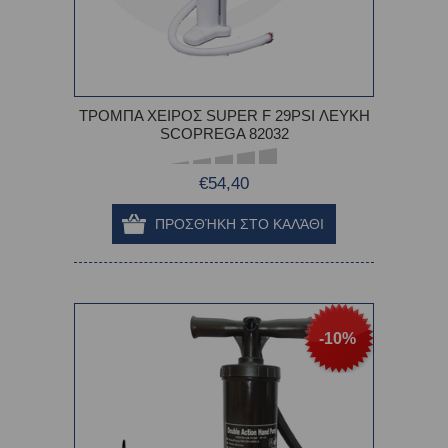
ΤΡΟΜΠΑ ΧΕΙΡΟΣ SUPER F 29PSI ΛΕΥΚΗ
SCOPREGA 82032
€54,40
-10%