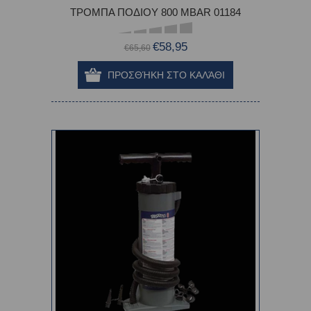
ΤΡΟΜΠΑ ΠΟΔΙΟΥ 800 MBAR 01184
€58,95
€65,60