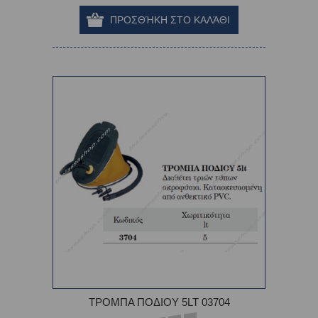
ΤΡΟΜΠΑ ΠΟΔΙΟΥ 5LT 03704