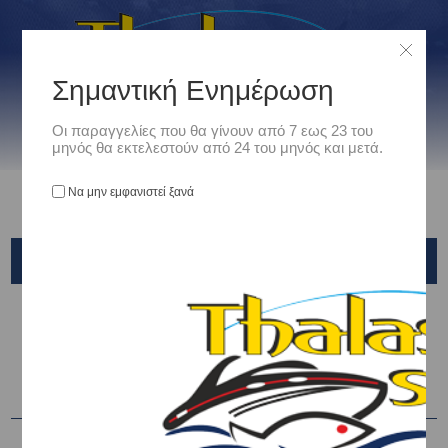
Σημαντική Ενημέρωση
Οι παραγγελίες που θα γίνουν από 7 εως 23 του
μηνός θα εκτελεστούν από 24 του μηνός και μετά.
Να μην εμφανιστεί ξανά
ΧΕΙΡΟΣ - ΠΟΔΙΟΥ
Αρχική
/
Ναυτιλιακά
/
Τρόμπες Χειρός - Ρεύματος
/
ΧΕΙΡΟΣ - ΠΟΔΙΟΥ
Ταξινόμηση ανά