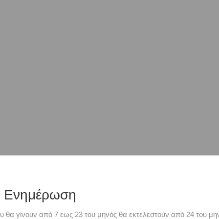
ή Ενημέρωση
υ θα γίνουν από 7 εως 23 του μηνός θα εκτελεστούν από 24 του μην