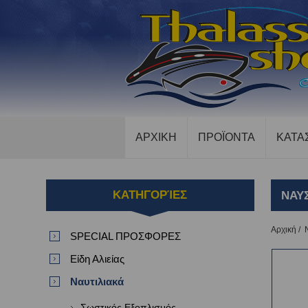
ΑΡΧΙΚΗ
ΠΡΟΪΟΝΤΑ
ΚΑΤΑ
ΚΑΤΗΓΟΡΊΕΣ
ΝΑΥ
Αρχική
/
SPECIAL ΠΡΟΣΦΟΡΕΣ
Είδη Αλιείας
Ναυτιλιακά
Σωστικός Εξοπλισμός