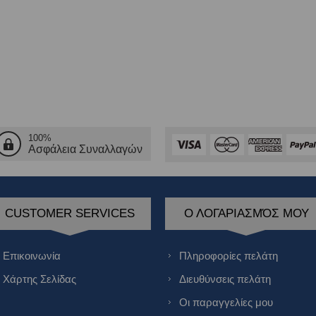
100%
Ασφάλεια Συναλλαγών
CUSTOMER SERVICES
Ο ΛΟΓΑΡΙΑΣΜΌΣ ΜΟΥ
Επικοινωνία
Πληροφορίες πελάτη
Χάρτης Σελίδας
Διευθύνσεις πελάτη
Οι παραγγελίες μου