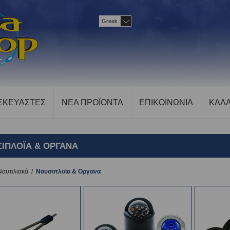
Greek
ΣΚΕΥΑΣΤΕΣ
ΝΕΑ ΠΡΟΪΟΝΤΑ
ΕΠΙΚΟΙΝΩΝΙΑ
ΚΑΛΑ
ΣΙΠΛΟΪΑ & ΟΡΓΑΝΑ
Ναυτιλιακά
/
Ναυσιπλοϊα & Οργανα