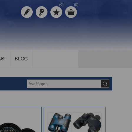
(0)
(0)
ΘΙ
BLOG