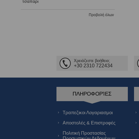
τσαπαρι
Προβολή όλων
Χρειάζεστε βοήθεια;
+30 2310 722434
ΠΛΗΡΟΦΟΡΊΕΣ
Τραπεζικοι Λογαριασμοι
Αποστολές & Επιστροφές
Πολιτική Προστασίας
Προσωπικών Δεδομένων