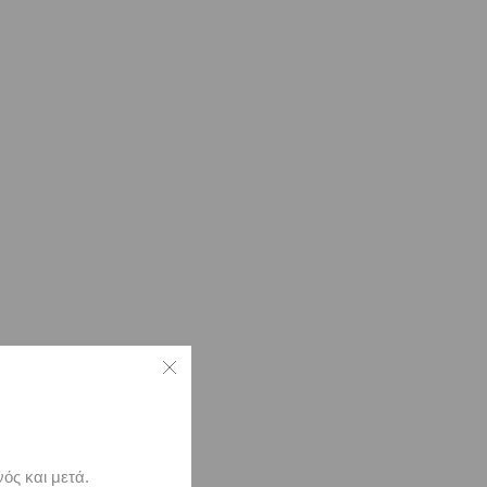
ός και μετά.