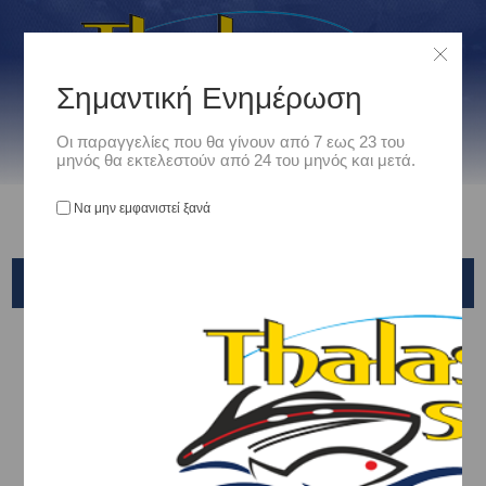
Σημαντική Ενημέρωση
Οι παραγγελίες που θα γίνουν από 7 εως 23 του
μηνός θα εκτελεστούν από 24 του μηνός και μετά.
Να μην εμφανιστεί ξανά
VANQUISH
Αρχική
/
Είδη Αλιείας
/
ΣΤΡΙΦΤΑΡΙΑ - ΠΑΡΑΜΑΝΕΣ - ΚΡΙΚΑΚΙΑ - ΕΞΑΡΤΗΜΑΤΑ ΑΡΜΑΤΩΣΙΑΣ
/
Κρικάκια
/
VANQUISH
Ταξινόμηση ανά