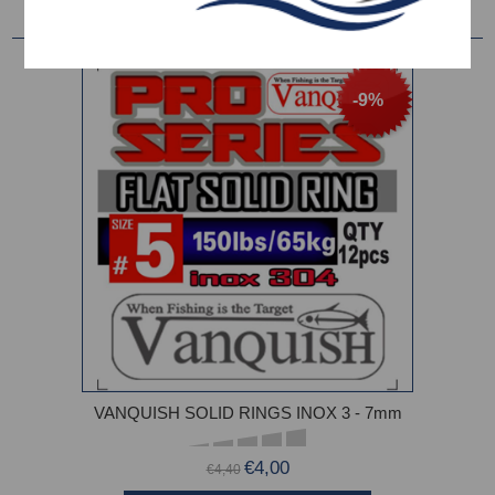
-9%
VANQUISH SOLID RINGS INOX 3 - 7mm
€4,00
€4,40