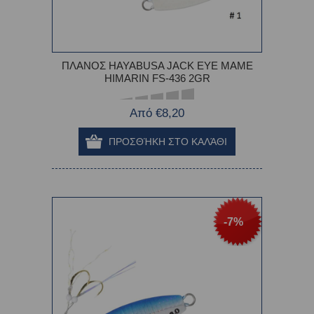
ΠΛΑΝΟΣ HAYABUSA JACK EYE MAME
HIMARIN FS-436 2GR
Από €8,20
-7%