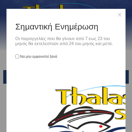
Σημαντική Ενημέρωση
Οι παραγγελίες που θα γίνουν από 7 εως 23 του
μηνός θα εκτελεστούν από 24 του μηνός και μετά.
Να μην εμφανιστεί ξανά
JR GEAR
Αρχική
/
Είδη Camping - Outdoors
/
Camping - Ορειβασια
/
ΥΠΝΟΣ - ΔΙΑΒΙΩΣΗ
/
ΥΠΝΟΣΑΚΟΙ
/
JR GEAR
ΚΑΤΗΓΟΡΊΕΣ