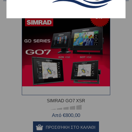
-5%
SIMRAD GO7 XSR
Από €800,00