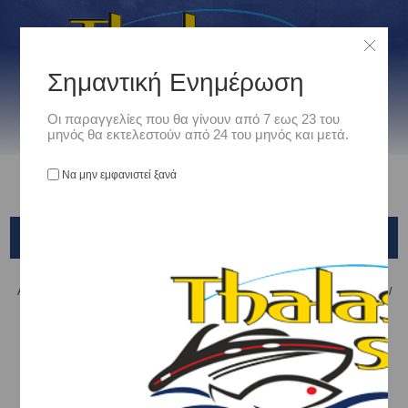
Σημαντική Ενημέρωση
Οι παραγγελίες που θα γίνουν από 7 εως 23 του
μηνός θα εκτελεστούν από 24 του μηνός και μετά.
Να μην εμφανιστεί ξανά
OMOTO
Αρχική
/
Είδη Αλιείας
/
ΜΗΧΑΝΙΣΜΟΙ ΨΑΡΕΜΑΤΟΣ
/
ΜΠΡΟΣΤΑ ΦΡΕΝΑ
/
OMOTO
Ταξινόμηση ανά