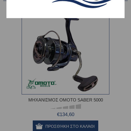
ΜΗΧΑΝΙΣΜΟΣ OMOTO SABER 5000
€134,60