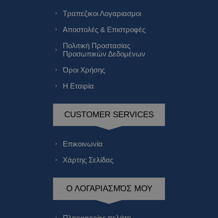
Τραπεζικοι Λογαριασμοι
Αποστολές & Επιστροφές
Πολιτική Προστασίας
Προσωπικών Δεδομένων
Όροι Χρήσης
Η Εταιρία
CUSTOMER SERVICES
Επικοινωνία
Χάρτης Σελίδας
Ο ΛΟΓΑΡΙΑΣΜΌΣ ΜΟΥ
Πληροφορίες πελάτη