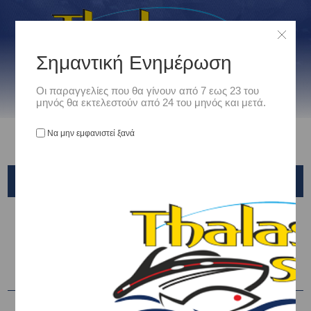
Σημαντική Ενημέρωση
Οι παραγγελίες που θα γίνουν από 7 εως 23 του
μηνός θα εκτελεστούν από 24 του μηνός και μετά.
Να μην εμφανιστεί ξανά
NEPTUNE
Αρχική
/
Σκάφη - Βαρκες
/
ΦΟΥΣΚΩΤΑ
/
NEPTUNE
Ταξινόμηση ανά