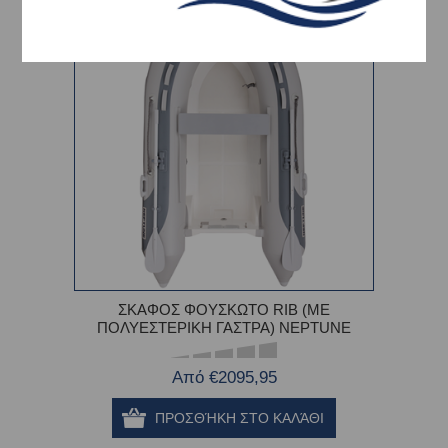
-7%
ΣΚΑΦΟΣ ΦΟΥΣΚΩΤΟ RIB (ME
ΠΟΛΥΕΣΤΕΡΙΚΗ ΓΑΣΤΡΑ) NEPTUNE
Από €2095,95