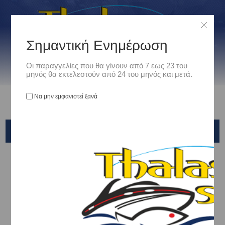
Σημαντική Ενημέρωση
Οι παραγγελίες που θα γίνουν από 7 εως 23 του
μηνός θα εκτελεστούν από 24 του μηνός και μετά.
Να μην εμφανιστεί ξανά
KENDOZO
Αρχική
/
Είδη Αλιείας
/
ΜΗΧΑΝΙΣΜΟΙ ΨΑΡΕΜΑΤΟΣ
/
ΜΑΚΡΙΑΣ ΡΙΨΗΣ-SURFCASTING
/
KENDOZO
Ταξινόμηση ανά