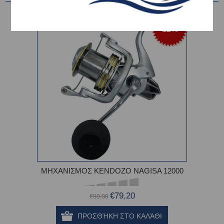
-12%
ΜΗΧΑΝΙΣΜΟΣ KENDOZO NAGISA 12000
€79,20
€90,00