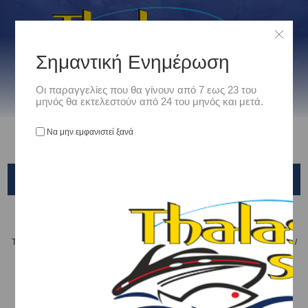
Σημαντική Ενημέρωση
Οι παραγγελίες που θα γίνουν από 7 εως 23 του
μηνός θα εκτελεστούν από 24 του μηνός και μετά.
Να μην εμφανιστεί ξανά
ULTRA LIGHT POP
Αρχική
/
Είδη Αλιείας
/
ΤΕΧΝΗΤΑ ΔΟΛΩΜΑΤΑ - ΤΣΑΠΑΡΙ - ΚΑΛΑΜΑΡΙΕΡΕΣ
/
ΤΕΧΝΗΤΑ ΨΑΡΑΚΙΑ
/
Rapala
/
ULTRA LIGHT POP
Ταξινόμηση ανά