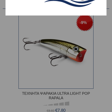
-9%
ΤΕΧΝΗΤΑ ΨΑΡΑΚΙΑ ULTRA LIGHT POP
RAPALA
€7,80
€8,60