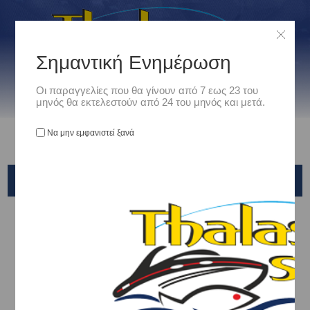
Σημαντική Ενημέρωση
Οι παραγγελίες που θα γίνουν από 7 εως 23 του
μηνός θα εκτελεστούν από 24 του μηνός και μετά.
Να μην εμφανιστεί ξανά
CINNETIC
Αρχική
/
Είδη Αλιείας
/
ΚΑΣΕΛΑΚΙΑ - ΤΣΑΝΤΕΣ - ΘΗΚΕΣ
/
ΤΣΑΝΤΕΣ-ΘΗΚΕΣ
/
CINNETIC
Ταξινόμηση ανά