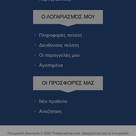
Ο ΛΟΓΑΡΙΑΣΜΌΣ ΜΟΥ
Πληροφορίες πελάτη
Διευθύνσεις πελάτη
Οι παραγγελίες μου
Αγαπημένα
ΟΙ ΠΡΟΣΦΟΡΈΣ ΜΑΣ
Νέα προϊόντα
Αναζήτηση
Πνευματική ιδιοκτησία © 2026 Thalassashop.com. Διατηρούνται όλα τα πνευματικά