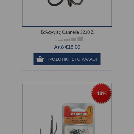
Σαλαγγιές Cannelle 3210 Z
Από €18,00
-10%