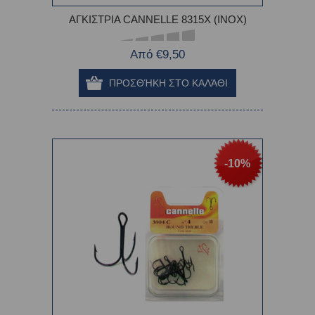
ΑΓΚΙΣΤΡΙΑ CANNELLE 8315X (INOX)
Από €9,50
-10%