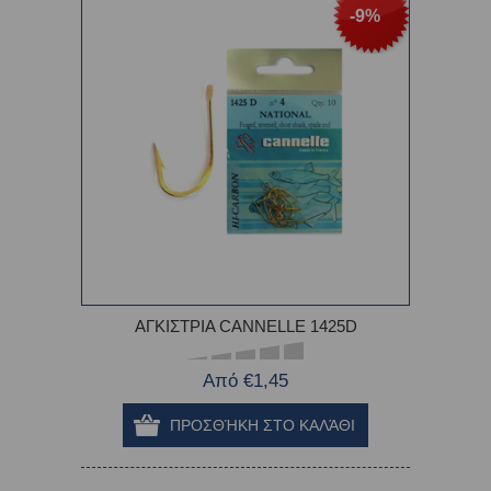
-9%
ΑΓΚΙΣΤΡΙΑ CANNELLE 1425D
Από €1,45