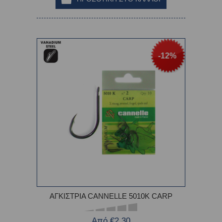
-12%
ΑΓΚΙΣΤΡΙΑ CANNELLE 5010K CARP
Από €2,30