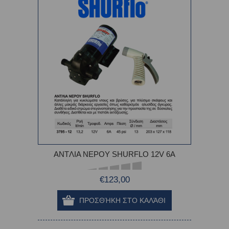
ANTΛΙΑ ΝΕΡΟΥ SHURFLO 12V 6A
€123,00