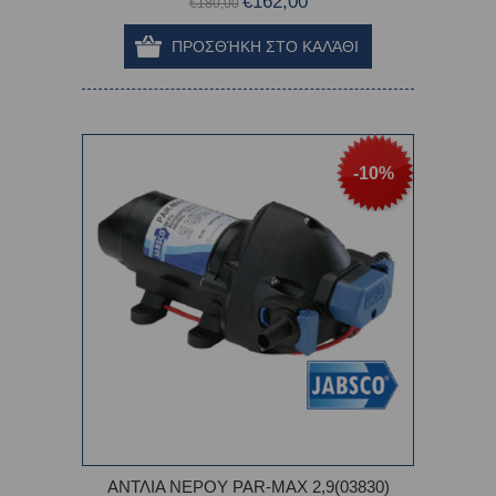
€162,00
€180,00
-10%
ΑΝΤΛΙΑ ΝΕΡΟΥ PAR-MAX 2,9(03830)