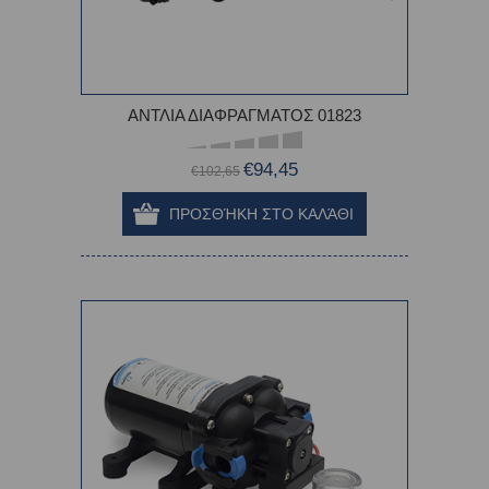
ΑΝΤΛΙΑ ΔΙΑΦΡΑΓΜΑΤΟΣ 01823
€94,45
€102,65