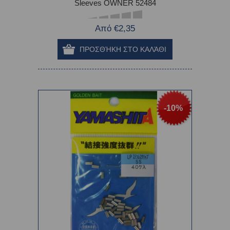
Sleeves OWNER 52484
Από €2,35
-10%