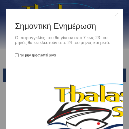
Σημαντική Ενημέρωση
Οι παραγγελίες που θα γίνουν από 7 εως 23 του
μηνός θα εκτελεστούν από 24 του μηνός και μετά.
Να μην εμφανιστεί ξανά
SLEEVE
Αρχική
/
Είδη Αλιείας
/
ΣΤΡΙΦΤΑΡΙΑ - ΠΑΡΑΜΑΝΕΣ - ΚΡΙΚΑΚΙΑ - ΕΞΑΡΤΗΜΑΤΑ ΑΡΜΑΤΩΣΙΑΣ
/
Sleeve
Ταξινόμηση ανά