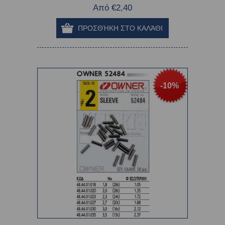
Από €2,40
-10%