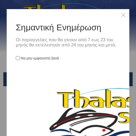
Σημαντική Ενημέρωση
Οι παραγγελίες που θα γίνουν από 7 εως 23 του
μηνός θα εκτελεστούν από 24 του μηνός και μετά.
Να μην εμφανιστεί ξανά
YAMASHITA & MARIA
Αρχική
/
Είδη Αλιείας
/
ΖΟΚΕΣ - JIG HEADS
/
JIG HEADS
/
YAMASHITA & MARIA
Ταξινόμηση ανά