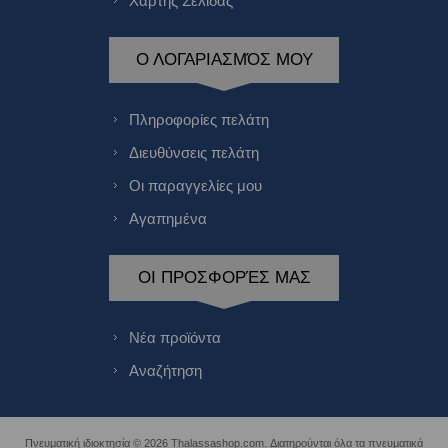
Χάρτης Σελίδας
Ο ΛΟΓΑΡΙΑΣΜΌΣ ΜΟΥ
Πληροφορίες πελάτη
Διευθύνσεις πελάτη
Οι παραγγελίες μου
Αγαπημένα
ΟΙ ΠΡΟΣΦΟΡΈΣ ΜΑΣ
Νέα προϊόντα
Αναζήτηση
Πνευματική ιδιοκτησία © 2026 Thalassashop.com. Διατηρούνται όλα τα πνευματικά