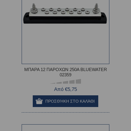
ΜΠΑΡΑ 12 ΠΑΡΟΧΩΝ 250Α BLUEWATER
02359
Από €5,75