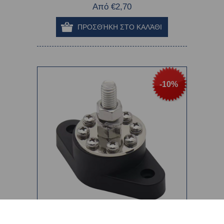
Από €2,70
-10%