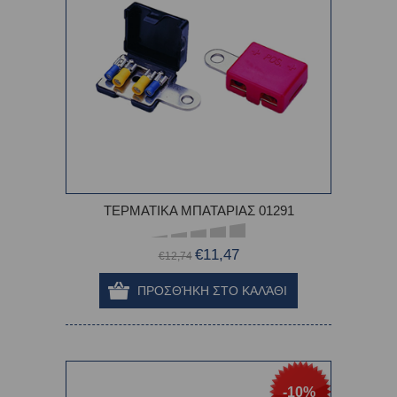
ΤΕΡΜΑΤΙΚΑ ΜΠΑΤΑΡΙΑΣ 01291
€11,47
€12,74
-10%