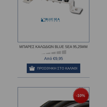
ΜΠΑΡΕΣ ΚΑΛΩΔΙΩΝ BLUE SEA 95,25ΜΜ
Από €9,95
-10%