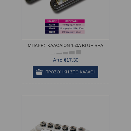
ΜΠΑΡΕΣ ΚΑΛΩΔΙΩΝ 150Α ΒLUE SEA
Από €17,30