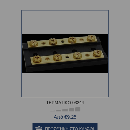
ΤΕΡΜΑΤΙΚΟ 03244
Από €9,25