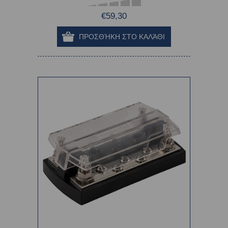
€59,30