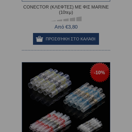
CONECTOR (ΚΛΕΦΤΕΣ) ΜΕ ΦΙΣ MARINE
(10τεμ)
Από €3,80
-10%