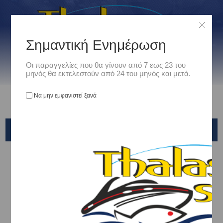
Σημαντική Ενημέρωση
Οι παραγγελίες που θα γίνουν από 7 εως 23 του
μηνός θα εκτελεστούν από 24 του μηνός και μετά.
Να μην εμφανιστεί ξανά
ΠΑΡΕΛΚΟΜΕΝΑ ΚΑΛΩΔΙΩΣΗΣ
Αρχική
/
Ναυτιλιακά
/
Ηλεκτρολογικός Εξοπλισμός
/
ΑΣΦΑΛΕΙΟΘΗΚΕΣ- ΠΡΙΖΕΣ- ΔΙΑKΛΑΔΩΤΗΡΕΣ-ΚΑΛΩΔΙΑ
/
ΚΑΛΩΔΙΑ & ΥΛΙΚΑ ΚΑΛΩΔΙΩΣΗΣ
/
ΠΑΡΕΛΚΟΜΕΝΑ ΚΑΛΩΔΙΩΣΗΣ
Ταξινόμηση ανά