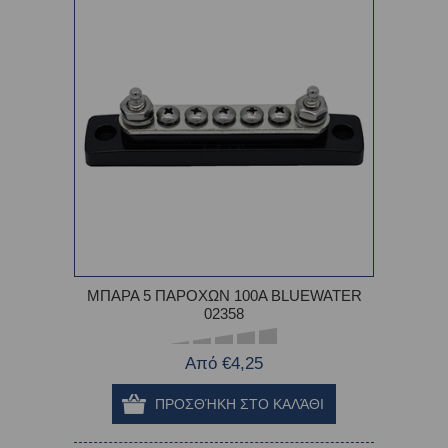
ΜΠΑΡΑ 5 ΠΑΡΟΧΩΝ 100Α BLUEWATER
02358
Από €4,25