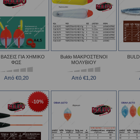
o ΒΑΣΕΙΣ ΓΙΑ ΧΗΜΙΚΟ
Buldo ΜΑΚΡΟΣΤΕΝΟΙ
BUL
ΦΩΣ
ΜΟΛΥΒΙΟΥ
Από €0,20
Από €1,20
-10%