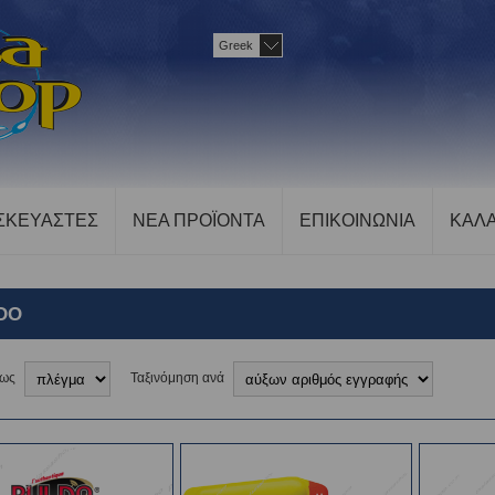
Greek
ΣΚΕΥΑΣΤΕΣ
ΝΕΑ ΠΡΟΪΟΝΤΑ
ΕΠΙΚΟΙΝΩΝΙΑ
ΚΑΛΑ
DO
 ως
Ταξινόμηση ανά