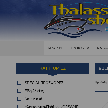
ΑΡΧΙΚΗ
ΠΡΟΪΟΝΤΑ
ΚΑΤΑ
ΚΑΤΗΓΟΡΊΕΣ
BUL
SPECIAL ΠΡΟΣΦΟΡΕΣ
Προβολή
Είδη Αλιείας
Ναυτιλιακά
Ηλεκτρονικα/Fishfinder/GPS/VHF