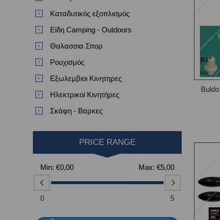
Καταδυτικός εξοπλισμός
Είδη Camping - Outdoors
Θαλασσια Σπορ
Ρουχισμός
Εξωλεμβιοι Κινητηρες
Buld
Ηλεκτρικοί Κινητήρες
Σκάφη - Βαρκες
PRICE RANGE
Min:
€0,00
Max:
€5,00
0
5