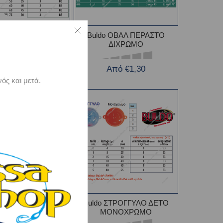
do ΟΒΑΛ ΔΕΤΟ
Buldo ΟΒΑΛ ΠΕΡΑΣΤΟ
ΟΝΟΧΡΩΜΟ
ΔΙΧΡΩΜΟ
Από €1,00
Από €1,30
ός και μετά.
 ΣΤΡΟΓΓΥΛΟ ΔΕΤΟ
Buldo ΣΤΡΟΓΓΥΛΟ ΔΕΤΟ
ΜΑΛΑΚΟ
ΜΟΝΟΧΡΩΜΟ