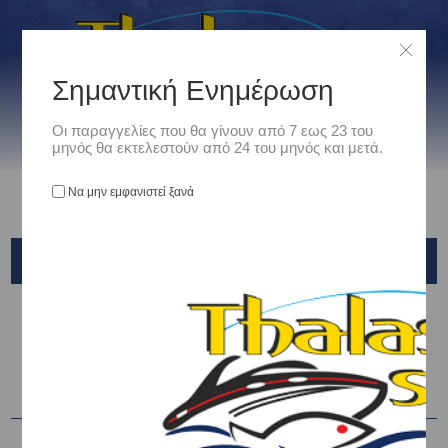
Σημαντική Ενημέρωση
Οι παραγγελίες που θα γίνουν από 7 εως 23 του
μηνός θα εκτελεστούν από 24 του μηνός και μετά.
Να μην εμφανιστεί ξανά
KALI
Αρχική
/
Ρουχισμός
/
ΜΠΟΤΕΣ ΣΤΗΘΟΥΣ - ΜΗΡΟΥ
/
KALI
Ταξινόμηση ανά