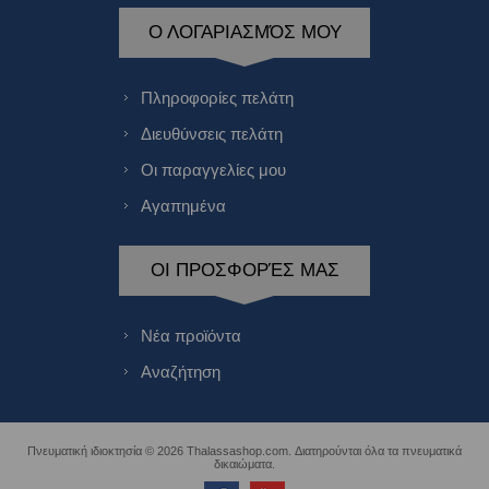
Ο ΛΟΓΑΡΙΑΣΜΌΣ ΜΟΥ
Πληροφορίες πελάτη
Διευθύνσεις πελάτη
Οι παραγγελίες μου
Αγαπημένα
ΟΙ ΠΡΟΣΦΟΡΈΣ ΜΑΣ
Νέα προϊόντα
Αναζήτηση
Πνευματική ιδιοκτησία © 2026 Thalassashop.com. Διατηρούνται όλα τα πνευματικά
δικαιώματα.