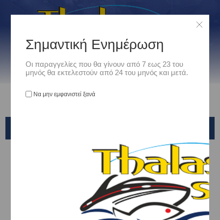
Σημαντική Ενημέρωση
Οι παραγγελίες που θα γίνουν από 7 εως 23 του
μηνός θα εκτελεστούν από 24 του μηνός και μετά.
Να μην εμφανιστεί ξανά
EGI-OH F
Αρχική
/
Είδη Αλιείας
/
ΤΕΧΝΗΤΑ ΔΟΛΩΜΑΤΑ - ΤΣΑΠΑΡΙ - ΚΑΛΑΜΑΡΙΕΡΕΣ
/
ΚΑΛΑΜΑΡΙΕΡΕΣ
/
YAMASHITA
/
EGI-OH F
Ταξινόμηση ανά