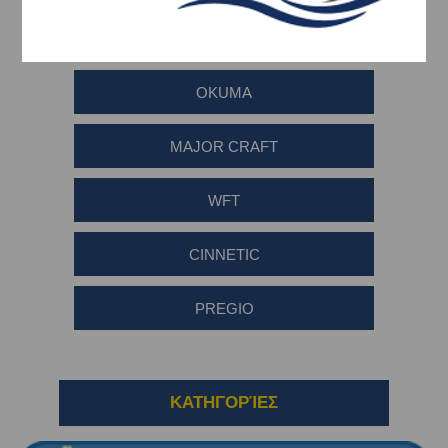
DAIWA
OKUMA
MAJOR CRAFT
WFT
CINNETIC
PREGIO
ΚΑΤΗΓΟΡΊΕΣ