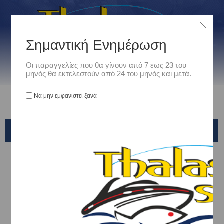
Σημαντική Ενημέρωση
Οι παραγγελίες που θα γίνουν από 7 εως 23 του
μηνός θα εκτελεστούν από 24 του μηνός και μετά.
Να μην εμφανιστεί ξανά
LIGHT ROCK FISHING
Αρχική
/
Είδη Αλιείας
/
ΚΑΛΑΜΙΑ ΨΑΡΕΜΑΤΟΣ
/
Light Rock Fishing
RYOBI
ROBINSON