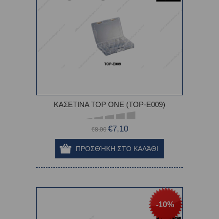
ΚΑΣΕΤΙΝΑ TOP ONE (TOP-E009)
€7,10
€8,00
-10%