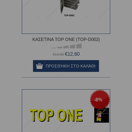
ΚΑΣΕΤΙΝΑ TOP ONE (TOP-D002)
€12,60
€14,00
-8%