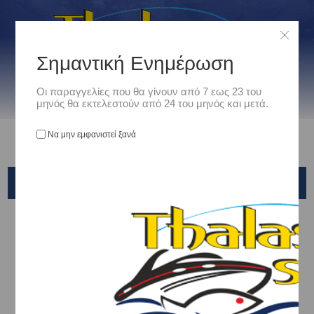
Σημαντική Ενημέρωση
Οι παραγγελίες που θα γίνουν από 7 εως 23 του
μηνός θα εκτελεστούν από 24 του μηνός και μετά.
Να μην εμφανιστεί ξανά
TOP ONE
Αρχική
/
Είδη Αλιείας
/
ΚΑΣΕΛΑΚΙΑ - ΤΣΑΝΤΕΣ - ΘΗΚΕΣ
/
ΚΑΣΕΛΑΚΙΑ - ΚΑΣΕΤΙΝΕΣ
/
TOP ONE
Ταξινόμηση ανά