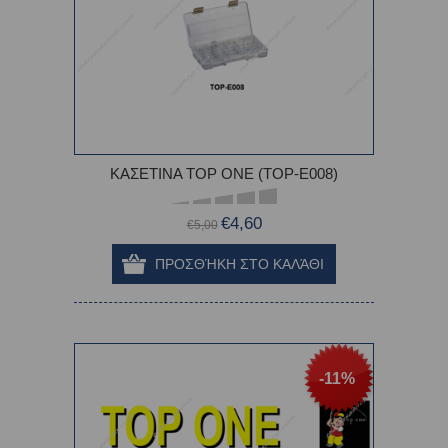
ΚΑΣΕΤΙΝΑ TOP ONE (TOP-E008)
€4,60
€5,00
-11%