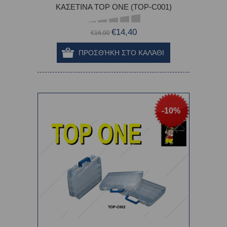
ΚΑΣΕΤΙΝΑ TOP ONE (TOP-C001)
€14,40
€16,00
-10%