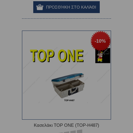
-10%
Κασελάκι TOP ONE (TOP-H487)