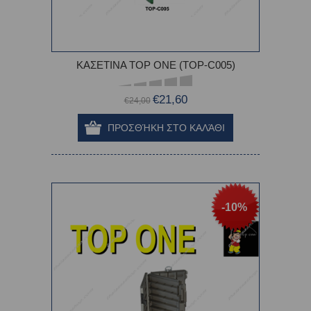
ΚΑΣΕΤΙΝΑ TOP ONE (TOP-C005)
€21,60
€24,00
-10%