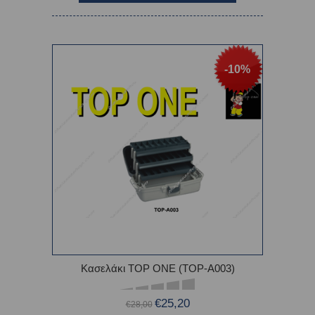
-10%
Κασελάκι TOP ONE (TOP-A003)
€25,20
€28,00