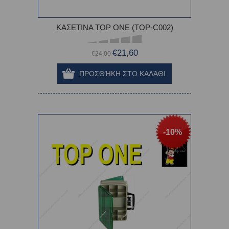
ΚΑΣΕΤΙΝΑ TOP ONE (TOP-C002)
€21,60
€24,00
-10%