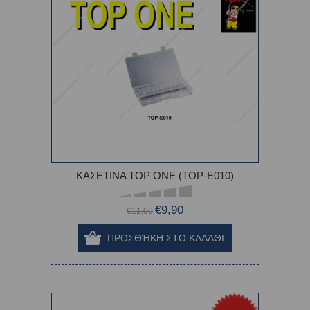
ΚΑΣΕΤΙΝΑ TOP ONE (TOP-E010)
€9,90
€11,00