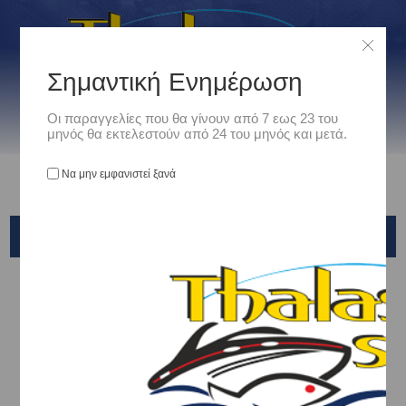
Σημαντική Ενημέρωση
Οι παραγγελίες που θα γίνουν από 7 εως 23 του
μηνός θα εκτελεστούν από 24 του μηνός και μετά.
Να μην εμφανιστεί ξανά
HAYABUSA
Αρχική
/
Είδη Αλιείας
/
ΤΕΧΝΗΤΑ ΔΟΛΩΜΑΤΑ - ΤΣΑΠΑΡΙ - ΚΑΛΑΜΑΡΙΕΡΕΣ
/
ΚΑΛΑΜΑΡΙΕΡΕΣ
/
HAYABUSA
Ταξινόμηση ανά