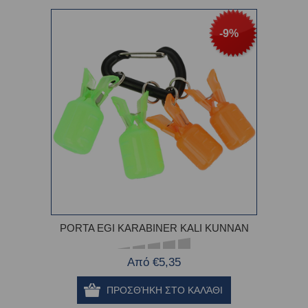
-9%
PORTA EGI KARABINER KALI KUNNAN
Από €5,35