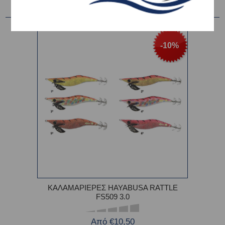
-10%
ΚΑΛΑΜΑΡΙΕΡΕΣ HAYABUSA RATTLE
FS509 3.0
Από €10,50