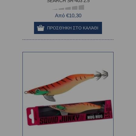
SEARCH SR-403 2.5
Από €10,30