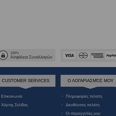
100%
Ασφάλεια Συναλλαγών
CUSTOMER SERVICES
Ο ΛΟΓΑΡΙΑΣΜΌΣ ΜΟΥ
Επικοινωνία
Πληροφορίες πελάτη
Χάρτης Σελίδας
Διευθύνσεις πελάτη
Οι παραγγελίες μου