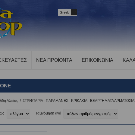
Greek
ΣΚΕΥΑΣΤΕΣ
ΝΕΑ ΠΡΟΪΟΝΤΑ
ΕΠΙΚΟΙΝΩΝΙΑ
ΚΑΛΑ
 ONE
Είδη Αλιείας
/
ΣΤΡΙΦΤΑΡΙΑ - ΠΑΡΑΜΑΝΕΣ - ΚΡΙΚΑΚΙΑ - ΕΞΑΡΤΗΜΑΤΑ ΑΡΜΑΤΩΣΙΑ
 ως
Ταξινόμηση ανά