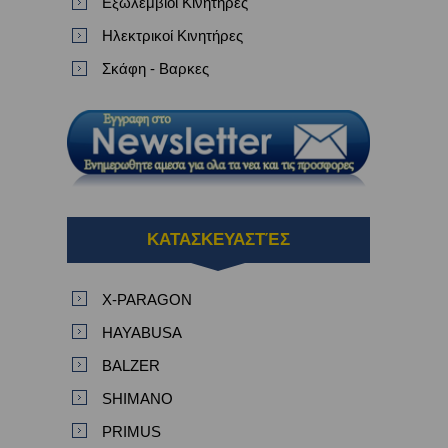
Εξωλεμβιοι Κινητηρες
Ηλεκτρικοί Κινητήρες
Σκάφη - Βαρκες
ΚΑΤΑΣΚΕΥΑΣΤΈΣ
X-PARAGON
HAYABUSA
BALZER
SHIMANO
PRIMUS