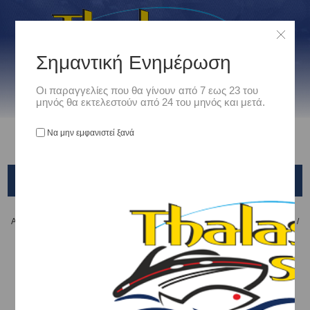
Σημαντική Ενημέρωση
Οι παραγγελίες που θα γίνουν από 7 εως 23 του
μηνός θα εκτελεστούν από 24 του μηνός και μετά.
Να μην εμφανιστεί ξανά
ΣΩΛΗΝΕΣ ΚΑΥΣΙΜΟΥ - ΦΟΥΣΚΕΣ
Αρχική
/
Ναυτιλιακά
/
Εξοπλισμος Κινητηρων
/
ΚΑΥΣΙΜΟ - ΕΞΟΠΛΙΣΜΟΣ
/
ΣΩΛΗΝΕΣ ΚΑΥΣΙΜΟΥ - ΦΟΥΣΚΕΣ
ΣΩΛΗΝΕΣ ΚΑΥΣΙΜΟΥ