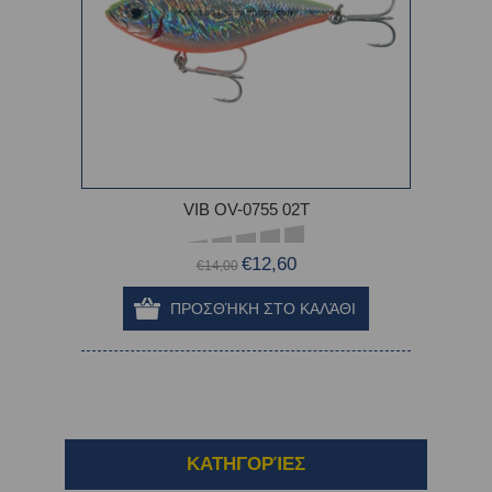
VIB OV-0755 02T
€12,60
€14,00
ΚΑΤΗΓΟΡΊΕΣ