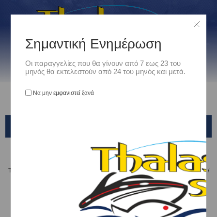
Σημαντική Ενημέρωση
Οι παραγγελίες που θα γίνουν από 7 εως 23 του
μηνός θα εκτελεστούν από 24 του μηνός και μετά.
Να μην εμφανιστεί ξανά
SHIMANO VIB (OV-0755)
Αρχική
/
Είδη Αλιείας
/
ΤΕΧΝΗΤΑ ΔΟΛΩΜΑΤΑ - ΤΣΑΠΑΡΙ - ΚΑΛΑΜΑΡΙΕΡΕΣ
/
ΤΕΧΝΗΤΑ ΨΑΡΑΚΙΑ
/
Shimano
/
Shimano VIB (OV-0755)
Shimano VIB