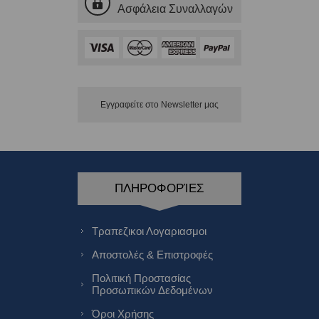
Ασφάλεια Συναλλαγών
Εγγραφείτε στο Νewsletter μας
ΠΛΗΡΟΦΟΡΊΕΣ
Τραπεζικοι Λογαριασμοι
Αποστολές & Επιστροφές
Πολιτική Προστασίας
Προσωπικών Δεδομένων
Όροι Χρήσης