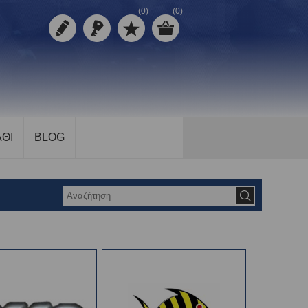
(0)
(0)
ΘΙ
BLOG