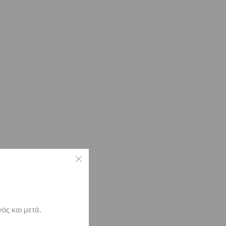
ός και μετά.