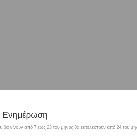
ή Ενημέρωση
υ θα γίνουν από 7 εως 23 του μηνός θα εκτελεστούν από 24 του μην