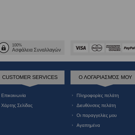
100%
Ασφάλεια Συναλλαγών
CUSTOMER SERVICES
Ο ΛΟΓΑΡΙΑΣΜΌΣ ΜΟΥ
Επικοινωνία
Πληροφορίες πελάτη
Χάρτης Σελίδας
Διευθύνσεις πελάτη
Οι παραγγελίες μου
Αγαπημένα