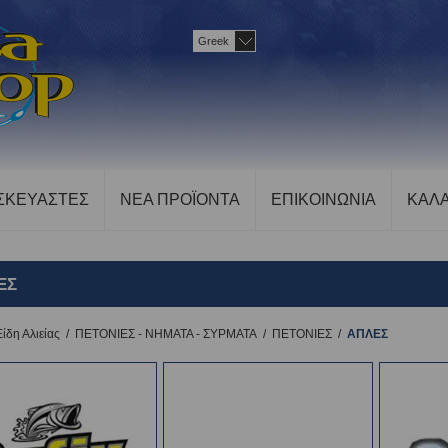
Greek
ΣΚΕΥΑΣΤΕΣ
ΝΕΑ ΠΡΟΪΟΝΤΑ
ΕΠΙΚΟΙΝΩΝΙΑ
ΚΑΛΑ
ΕΣ
Είδη Αλιείας
/
ΠΕΤΟΝΙΕΣ - ΝΗΜΑΤΑ - ΣΥΡΜΑΤΑ
/
ΠΕΤΟΝΙΕΣ
/
ΑΠΛΕΣ