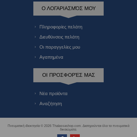
Ο ΛΟΓΑΡΙΑΣΜΌΣ ΜΟΥ
Πληροφορίες πελάτη
Διευθύνσεις πελάτη
Οι παραγγελίες μου
Αγαπημένα
ΟΙ ΠΡΟΣΦΟΡΈΣ ΜΑΣ
Νέα προϊόντα
Αναζήτηση
Πνευματική ιδιοκτησία © 2026 Thalassashop.com. Διατηρούνται όλα τα πνευματικά
δικαιώματα.