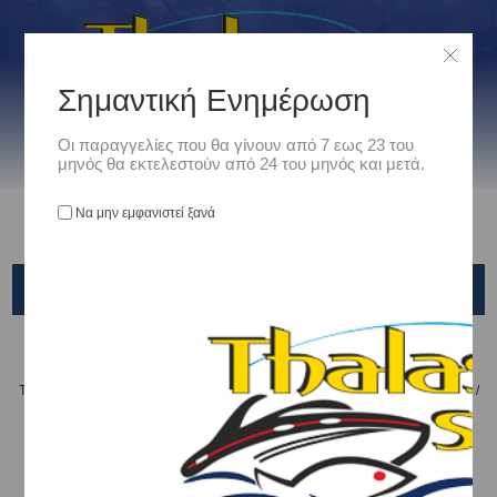
Σημαντική Ενημέρωση
Οι παραγγελίες που θα γίνουν από 7 εως 23 του
μηνός θα εκτελεστούν από 24 του μηνός και μετά.
Να μην εμφανιστεί ξανά
KENDOZO
Αρχική
/
Είδη Αλιείας
/
ΤΕΧΝΗΤΑ ΔΟΛΩΜΑΤΑ - ΤΣΑΠΑΡΙ - ΚΑΛΑΜΑΡΙΕΡΕΣ
/
ΤΕΧΝΗΤΑ ΨΑΡΑΚΙΑ
/
KENDOZO
KENDOZO BABY MINNOW 50MM 4GR