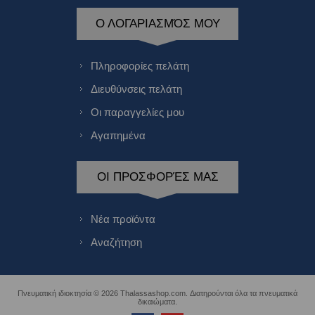
Ο ΛΟΓΑΡΙΑΣΜΌΣ ΜΟΥ
Πληροφορίες πελάτη
Διευθύνσεις πελάτη
Οι παραγγελίες μου
Αγαπημένα
ΟΙ ΠΡΟΣΦΟΡΈΣ ΜΑΣ
Νέα προϊόντα
Αναζήτηση
Πνευματική ιδιοκτησία © 2026 Thalassashop.com. Διατηρούνται όλα τα πνευματικά
δικαιώματα.