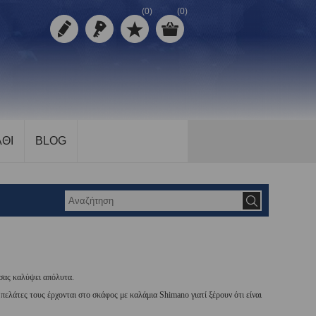
(0)
(0)
ΘΙ
BLOG
 σας καλύψει απόλυτα.
ι πελάτες τους έρχονται στο σκάφος με καλάμια Shimano γιατί ξέρουν ότι είναι