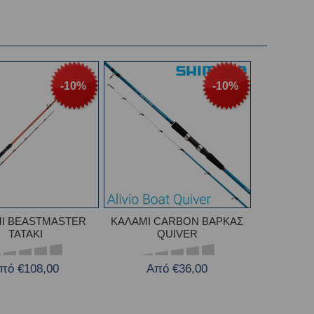
-10%
-10%
Ι BEASTMASTER
ΚΑΛΑΜΙ CARBON ΒΑΡΚΑΣ
TATAKI
QUIVER
πό €108,00
Από €36,00