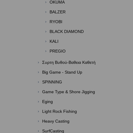
OKUMA
BALZER
RYOBI
BLACK DIAMOND
KALI
PREGIO
Συρτη Βυθού-Βαθεια Καθετή
Big Game - Stand Up
SPINNING
Game Type & Shore Jigging
Eging
Light Rock Fishing
Heavy Casting
SurfCasting