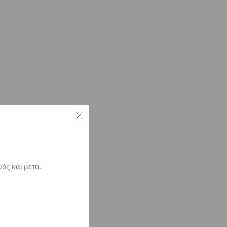
ός και μετά.