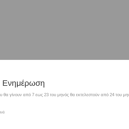
ή Ενημέρωση
υ θα γίνουν από 7 εως 23 του μηνός θα εκτελεστούν από 24 του μην
ανά