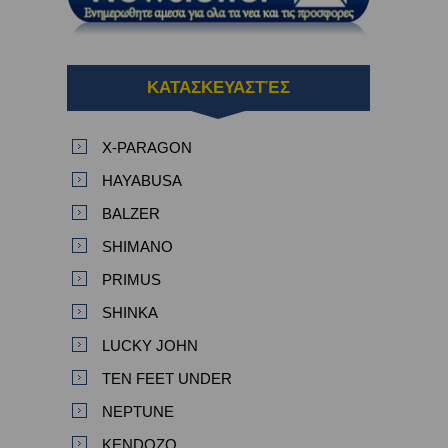
ΚΑΤΑΣΚΕΥΑΣΤΈΣ
X-PARAGON
HAYABUSA
BALZER
SHIMANO
PRIMUS
SHINKA
LUCKY JOHN
TEN FEET UNDER
NEPTUNE
KENDOZO