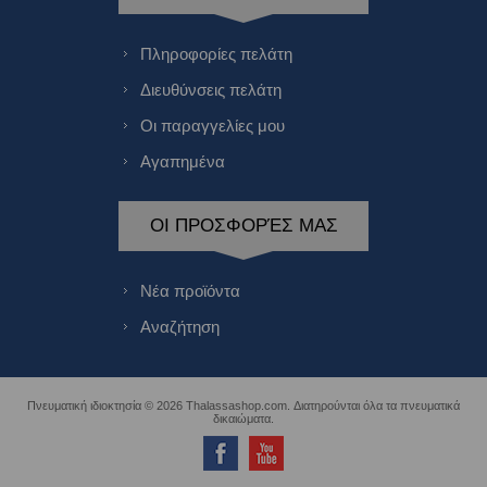
Πληροφορίες πελάτη
Διευθύνσεις πελάτη
Οι παραγγελίες μου
Αγαπημένα
ΟΙ ΠΡΟΣΦΟΡΈΣ ΜΑΣ
Νέα προϊόντα
Αναζήτηση
Πνευματική ιδιοκτησία © 2026 Thalassashop.com. Διατηρούνται όλα τα πνευματικά
δικαιώματα.