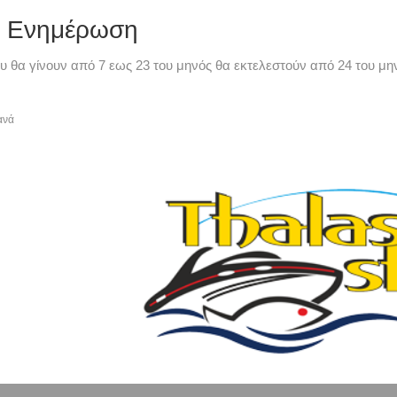
ή Ενημέρωση
υ θα γίνουν από 7 εως 23 του μηνός θα εκτελεστούν από 24 του μην
ανά