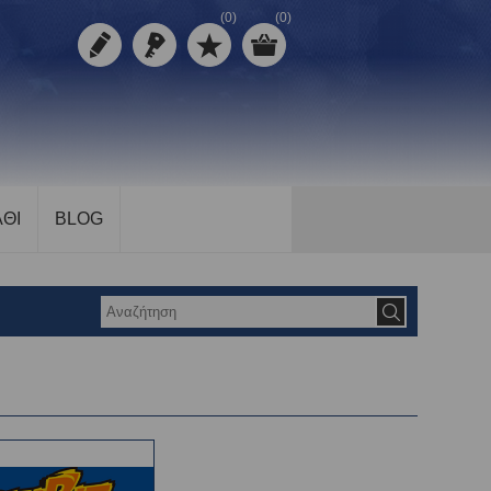
(0)
(0)
ΘΙ
BLOG