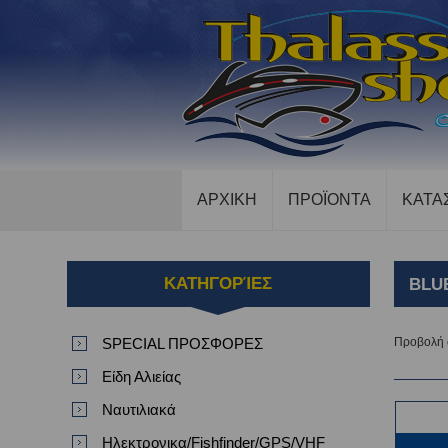
ΑΡΧΙΚΗ
ΠΡΟΪΟΝΤΑ
ΚΑΤΑ
ΚΑΤΗΓΟΡΊΕΣ
BLU
SPECIAL ΠΡΟΣΦΟΡΕΣ
Προβολή
Είδη Αλιείας
Ναυτιλιακά
Ηλεκτρονικα/Fishfinder/GPS/VHF