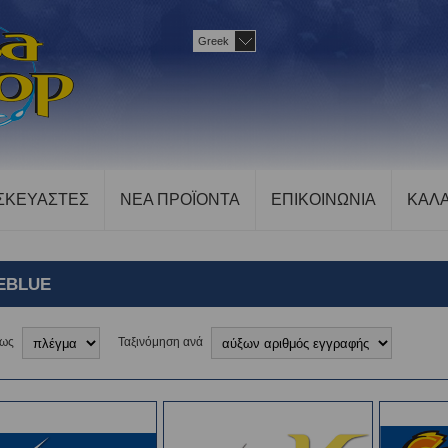
Greek
ΣΚΕΥΑΣΤΕΣ
ΝΕΑ ΠΡΟΪΟΝΤΑ
ΕΠΙΚΟΙΝΩΝΙΑ
ΚΑΛΑ
EBLUE
 ως
Ταξινόμηση ανά