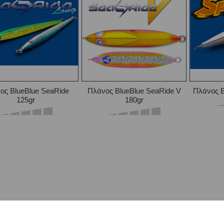
ος BlueBlue SeaRide
Πλάνος BlueBlue SeaRide V
Πλάνος B
125gr
180gr