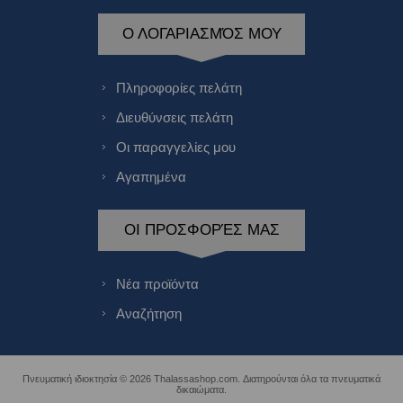
Ο ΛΟΓΑΡΙΑΣΜΌΣ ΜΟΥ
Πληροφορίες πελάτη
Διευθύνσεις πελάτη
Οι παραγγελίες μου
Αγαπημένα
ΟΙ ΠΡΟΣΦΟΡΈΣ ΜΑΣ
Νέα προϊόντα
Αναζήτηση
Πνευματική ιδιοκτησία © 2026 Thalassashop.com. Διατηρούνται όλα τα πνευματικά
δικαιώματα.