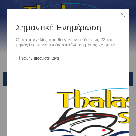
Σημαντική Ενημέρωση
Οι παραγγελίες που θα γίνουν από 7 εως 23 του
μηνός θα εκτελεστούν από 24 του μηνός και μετά.
Να μην εμφανιστεί ξανά
DAIWA
Αρχική
/
Είδη Αλιείας
/
ΚΑΛΑΜΙΑ ΨΑΡΕΜΑΤΟΣ
/
Kabura & Tai Rubber
/
DAIWA
Ταξινόμηση ανά