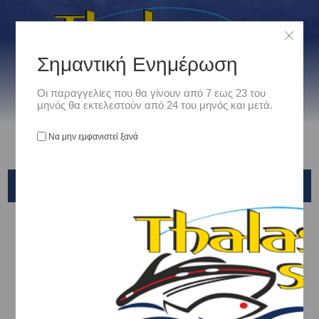
Σημαντική Ενημέρωση
Οι παραγγελίες που θα γίνουν από 7 εως 23 του
μηνός θα εκτελεστούν από 24 του μηνός και μετά.
Να μην εμφανιστεί ξανά
SHIMANO
Αρχική
/
Είδη Αλιείας
/
ΤΕΧΝΗΤΑ ΔΟΛΩΜΑΤΑ - ΤΣΑΠΑΡΙ - ΚΑΛΑΜΑΡΙΕΡΕΣ
/
ΤΕΧΝΗΤΑ ΔΟΛΩΜΑΤΑ ΣΙΛΙΚΟΝΗΣ
/
SHIMANO
Ταξινόμηση ανά