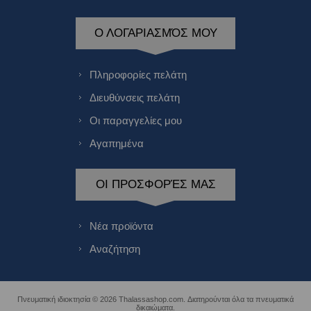
Ο ΛΟΓΑΡΙΑΣΜΌΣ ΜΟΥ
Πληροφορίες πελάτη
Διευθύνσεις πελάτη
Οι παραγγελίες μου
Αγαπημένα
ΟΙ ΠΡΟΣΦΟΡΈΣ ΜΑΣ
Νέα προϊόντα
Αναζήτηση
Πνευματική ιδιοκτησία © 2026 Thalassashop.com. Διατηρούνται όλα τα πνευματικά
δικαιώματα.