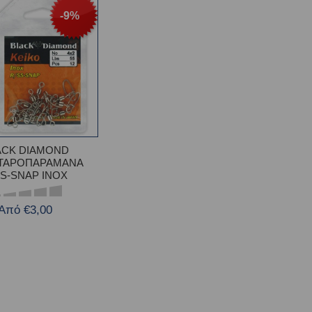
-9%
ACK DIAMOND
ΦΤΑΡΟΠΑΡΑΜΑΝΑ
SS-SNAP INOX
Από €3,00