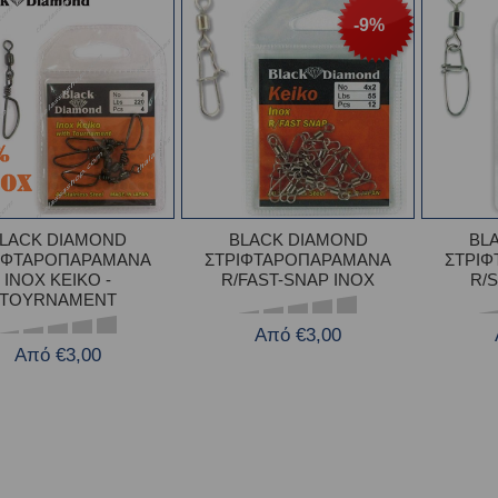
-9%
LACK DIAMOND
BLACK DIAMOND
BL
ΙΦΤΑΡΟΠΑΡΑΜΑΝΑ
ΣΤΡΙΦΤΑΡΟΠΑΡΑΜΑΝΑ
ΣΤΡΙ
INOX KEIKO -
R/FAST-SNAP INOX
R/
TOYRNAMENT
Από €3,00
Από €3,00