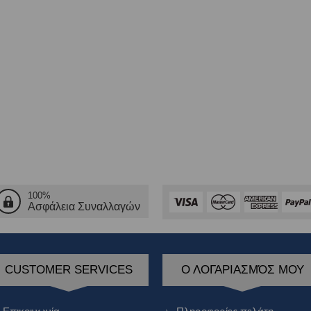
100%
Ασφάλεια Συναλλαγών
CUSTOMER SERVICES
Ο ΛΟΓΑΡΙΑΣΜΌΣ ΜΟΥ