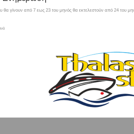
υ θα γίνουν από 7 εως 23 του μηνός θα εκτελεστούν από 24 του μην
ανά