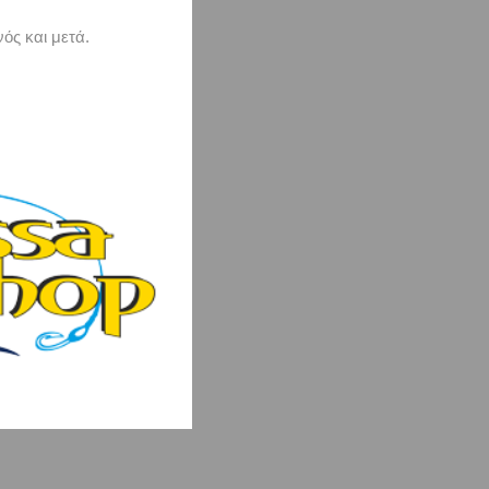
ός και μετά.