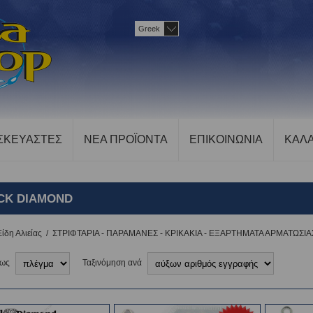
Greek
ΣΚΕΥΑΣΤΕΣ
ΝΕΑ ΠΡΟΪΟΝΤΑ
ΕΠΙΚΟΙΝΩΝΙΑ
ΚΑΛΑ
CK DIAMOND
Είδη Αλιείας
/
ΣΤΡΙΦΤΑΡΙΑ - ΠΑΡΑΜΑΝΕΣ - ΚΡΙΚΑΚΙΑ - ΕΞΑΡΤΗΜΑΤΑ ΑΡΜΑΤΩΣΙΑ
 ως
Ταξινόμηση ανά