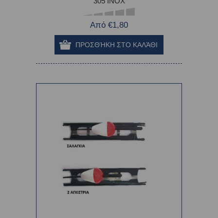
305 INOX
Από €1,80