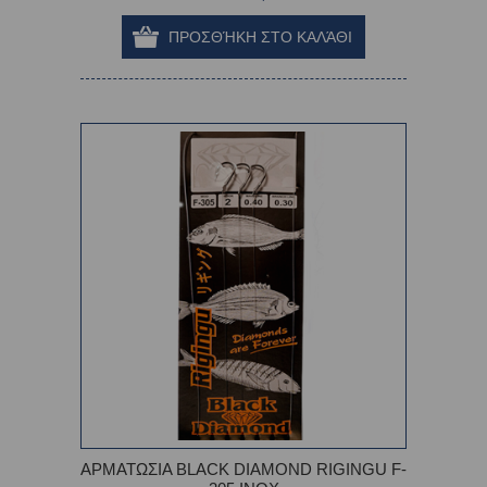
ΑΡΜΑΤΩΣΙΑ BLACK DIAMOND RIGINGU F-