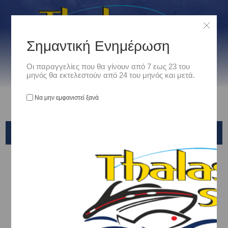
Σημαντική Ενημέρωση
Οι παραγγελίες που θα γίνουν από 7 εως 23 του
μηνός θα εκτελεστούν από 24 του μηνός και μετά.
Να μην εμφανιστεί ξανά
BLACK DIAMOND
Αρχική
/
Είδη Αλιείας
/
ΠΑΡΑΜΑΛΑ - ΑΡΜΑΤΩΣΙΕΣ -ΠΟΛΥΑΓΚΙΣΤΡΑ - ΜΠΑΛΑΔΟΚΑΘΕΤΕΣ
/
ΠΑΡΑΜΑΛΑ - ΑΡΜΑΤΩΣΙΕΣ
/
BLACK DIAMOND
Ταξινόμηση ανά