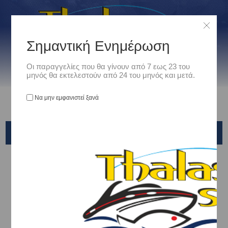
Σημαντική Ενημέρωση
Οι παραγγελίες που θα γίνουν από 7 εως 23 του
μηνός θα εκτελεστούν από 24 του μηνός και μετά.
Να μην εμφανιστεί ξανά
ΖΟΚΕΣ - JIG HEADS
Αρχική
/
Είδη Αλιείας
/
ΖΟΚΕΣ - JIG HEADS
JIG HEADS
ΖΟΚΕΣ