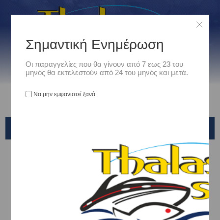
Σημαντική Ενημέρωση
Οι παραγγελίες που θα γίνουν από 7 εως 23 του
μηνός θα εκτελεστούν από 24 του μηνός και μετά.
Να μην εμφανιστεί ξανά
ΥΠΝΟΣ - ΔΙΑΒΙΩΣΗ
Αρχική
/
Είδη Camping - Outdoors
/
Camping - Ορειβασια
/
ΥΠΝΟΣ - ΔΙΑΒΙΩΣΗ
ΣΚΗΝΕΣ