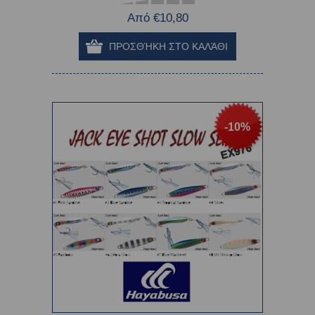
Από €10,80
-10%