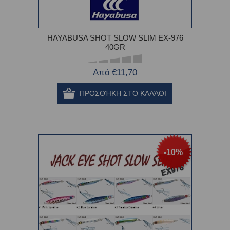
HAYABUSA SHOT SLOW SLIM EX-976
40GR
Από €11,70
-10%