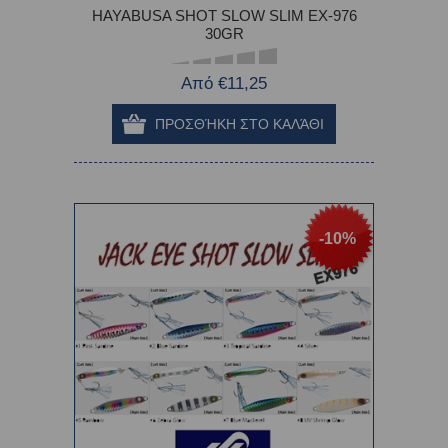
HAYABUSA SHOT SLOW SLIM EX-976
30GR
Από €11,25
-10%