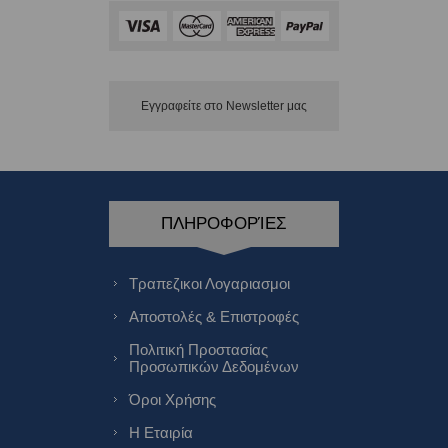
Εγγραφείτε στο Νewsletter μας
ΠΛΗΡΟΦΟΡΊΕΣ
Τραπεζικοι Λογαριασμοι
Αποστολές & Επιστροφές
Πολιτική Προστασίας
Προσωπικών Δεδομένων
Όροι Χρήσης
Η Εταιρία