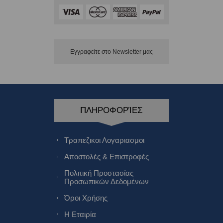
Εγγραφείτε στο Νewsletter μας
ΠΛΗΡΟΦΟΡΊΕΣ
Τραπεζικοι Λογαριασμοι
Αποστολές & Επιστροφές
Πολιτική Προστασίας
Προσωπικών Δεδομένων
Όροι Χρήσης
Η Εταιρία