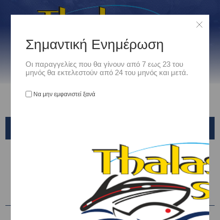
Σημαντική Ενημέρωση
Οι παραγγελίες που θα γίνουν από 7 εως 23 του
μηνός θα εκτελεστούν από 24 του μηνός και μετά.
Να μην εμφανιστεί ξανά
ΑΞΕΣΟΥΑΡ ΒΥΘΟΜΕΤΡΩΝ
Αρχική
/
Ηλεκτρονικα/Fishfinder/GPS/VHF
/
ΑΞΕΣΟΥΑΡ ΒΥΘΟΜΕΤΡΩΝ
Ταξινόμηση ανά