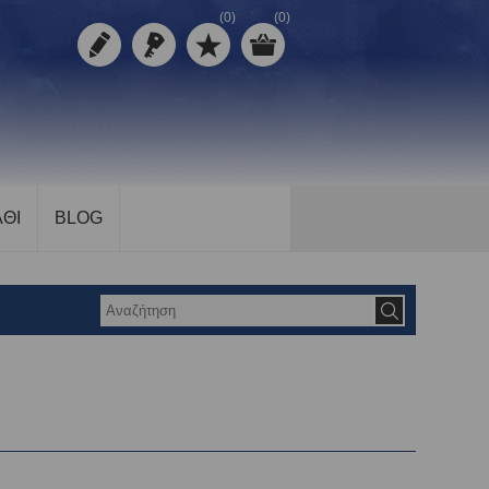
(0)
(0)
ΘΙ
BLOG