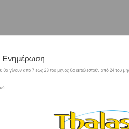
ή Ενημέρωση
υ θα γίνουν από 7 εως 23 του μηνός θα εκτελεστούν από 24 του μην
ανά