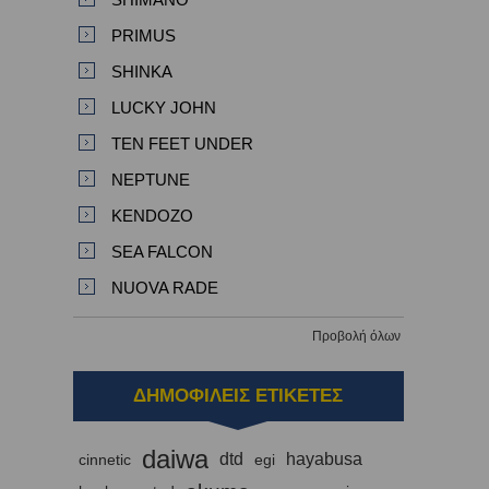
PRIMUS
SHINKA
LUCKY JOHN
TEN FEET UNDER
NEPTUNE
KENDOZO
SEA FALCON
NUOVA RADE
Προβολή όλων
ΔΗΜΟΦΙΛΕΙΣ ΕΤΙΚΕΤΕΣ
daiwa
dtd
hayabusa
cinnetic
egi