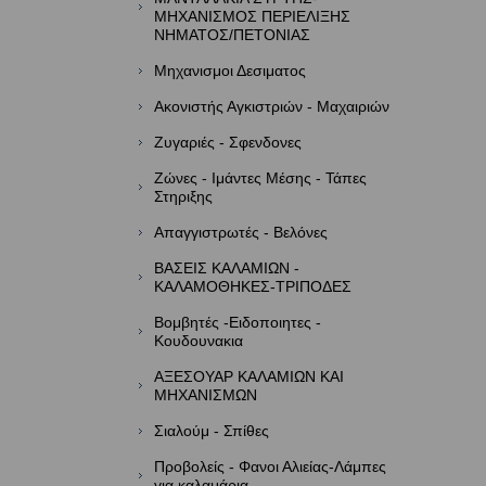
ΜΗΧΑΝΙΣΜΟΣ ΠΕΡΙΕΛΙΞΗΣ
ΝΗΜΑΤΟΣ/ΠΕΤΟΝΙΑΣ
Μηχανισμοι Δεσιματος
Ακονιστής Αγκιστριών - Μαχαιριών
Ζυγαριές - Σφενδονες
Ζώνες - Ιμάντες Μέσης - Τάπες
Στηριξης
Απαγγιστρωτές - Βελόνες
ΒΑΣΕΙΣ ΚΑΛΑΜΙΩΝ -
ΚΑΛΑΜΟΘΗΚΕΣ-ΤΡΙΠΟΔΕΣ
Βομβητές -Ειδοποιητες -
Κουδουνακια
ΑΞΕΣΟΥΑΡ ΚΑΛΑΜΙΩΝ KAI
ΜΗΧΑΝΙΣΜΩΝ
Σιαλούμ - Σπίθες
Προβολείς - Φανοι Αλιείας-Λάμπες
για καλαμάρια