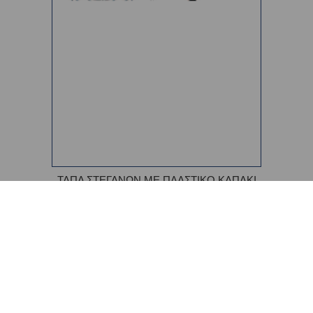
ΤΑΠΑ ΣΤΕΓΑΝΩΝ ΜΕ ΠΛΑΣΤΙΚΟ ΚΑΠΑΚΙ
ΕΠΙΝΙΚΕΛΩΜΕΝΗ 04921
€6,30