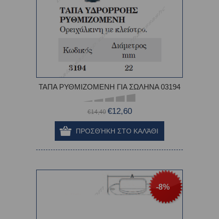
ΤΑΠΑ ΡΥΘΜΙΖΟΜΕΝΗ ΓΙΑ ΣΩΛΗΝΑ 03194
€12,60
€14,40
-8%