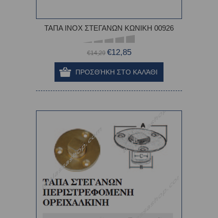
ΤΑΠΑ ΙΝΟΧ ΣΤΕΓΑΝΩΝ ΚΩΝΙΚΗ 00926
€12,85
€14,29