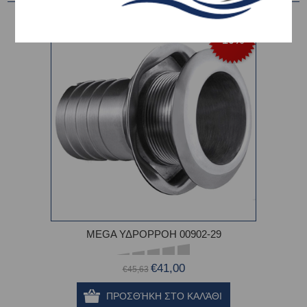
-10%
MEGA ΥΔΡΟΡΡΟΗ 00902-29
€41,00
€45,63