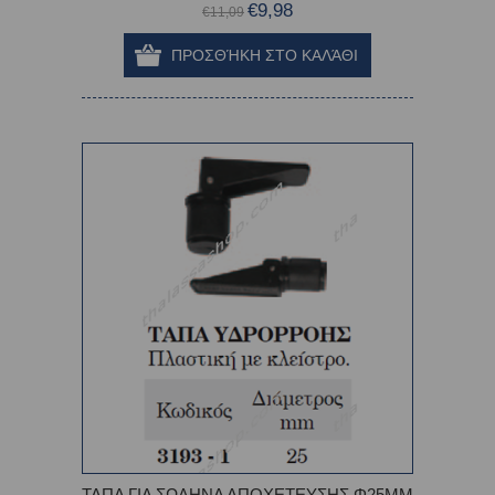
€9,98
€11,09
ΤΑΠΑ ΓΙΑ ΣΩΛΗΝΑ ΑΠΟΧΕΤΕΥΣΗΣ Φ25ΜΜ