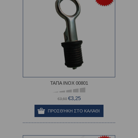
ΤΑΠΑ INOX 00801
€3,25
€3,60