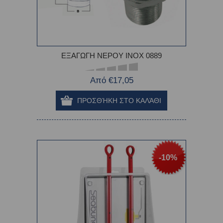
ΕΞΑΓΩΓΗ ΝΕΡΟΥ ΙΝΟΧ 0889
Από €17,05
-10%