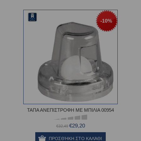
-10%
ΤΑΠΑ ΑΝΕΠΙΣΤΡΟΦΗ ΜΕ ΜΠΙΛΙΑ 00954
€29,20
€32,49