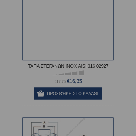
ΤΑΠΑ ΣΤΕΓΑΝΩΝ ΙΝΟΧ AISI 316 02927
€16,35
€17,75