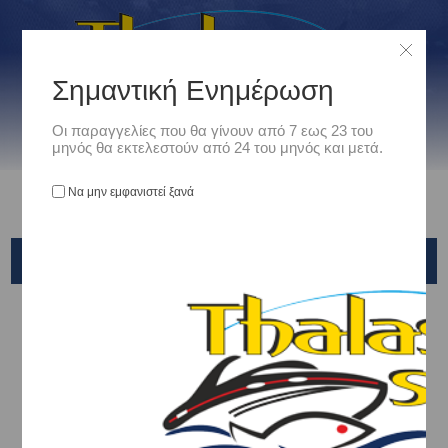
Σημαντική Ενημέρωση
Οι παραγγελίες που θα γίνουν από 7 εως 23 του
μηνός θα εκτελεστούν από 24 του μηνός και μετά.
Να μην εμφανιστεί ξανά
ΧΑΡΤΕΣ
Αρχική
/
Ηλεκτρονικα/Fishfinder/GPS/VHF
/
ΧΑΡΤΕΣ
C-MAP