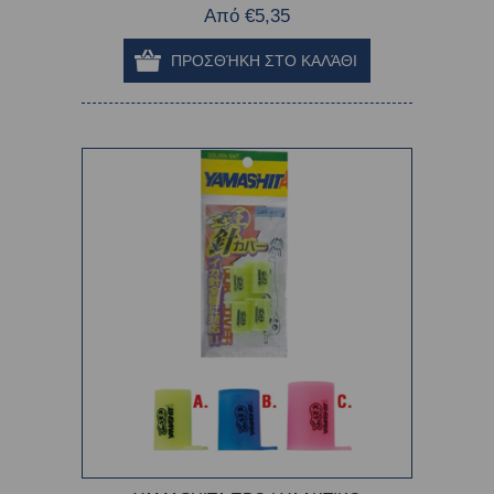
Από €5,35