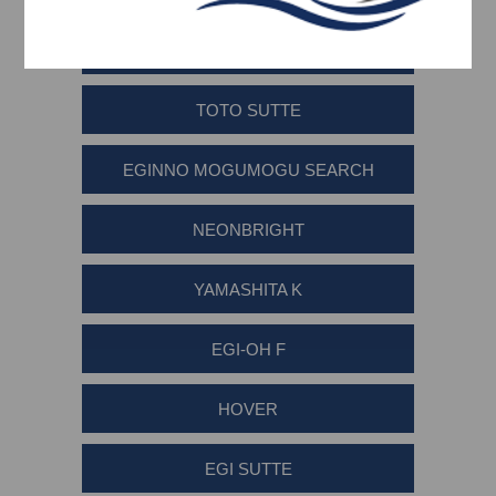
EGI-OH LIVE +
SHALLOW+DEEP+SEARCH
TOTO SUTTE
EGINNO MOGUMOGU SEARCH
NEONBRIGHT
YAMASHITA K
EGI-OH F
HOVER
EGI SUTTE