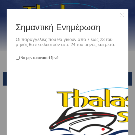
Σημαντική Ενημέρωση
Οι παραγγελίες που θα γίνουν από 7 εως 23 του
μηνός θα εκτελεστούν από 24 του μηνός και μετά.
Να μην εμφανιστεί ξανά
YAMASHITA
Αρχική
/
Είδη Αλιείας
/
ΤΕΧΝΗΤΑ ΔΟΛΩΜΑΤΑ - ΤΣΑΠΑΡΙ - ΚΑΛΑΜΑΡΙΕΡΕΣ
/
ΚΑΛΑΜΑΡΙΕΡΕΣ
/
YAMASHITA
Εδώ αναζητήστε καλαμαριέρες της Yamashita