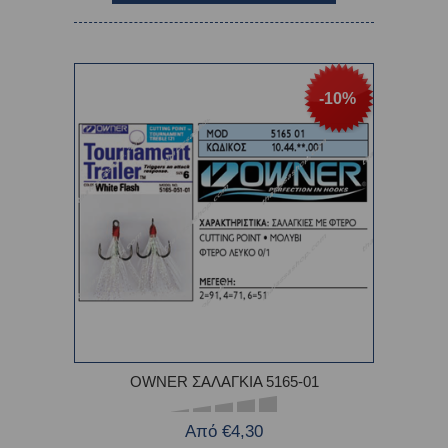
-10%
OWNER ΣΑΛΑΓΚΙΑ 5165-01
Από €4,30