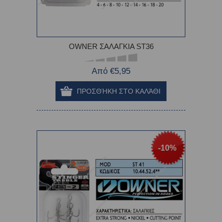
OWNER ΣΑΛΑΓΚΙΑ ST36
Από €5,95
-10%