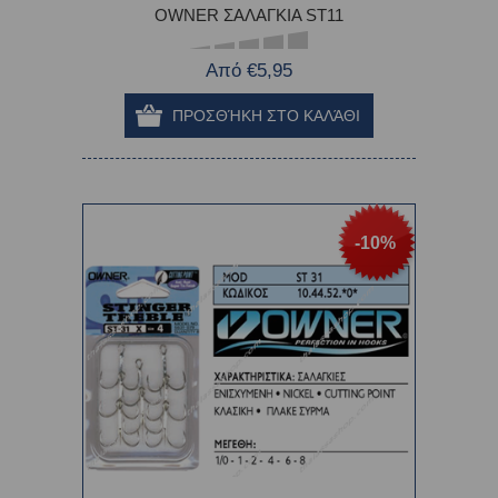
OWNER ΣΑΛΑΓΚΙΑ ST11
Από €5,95
-10%