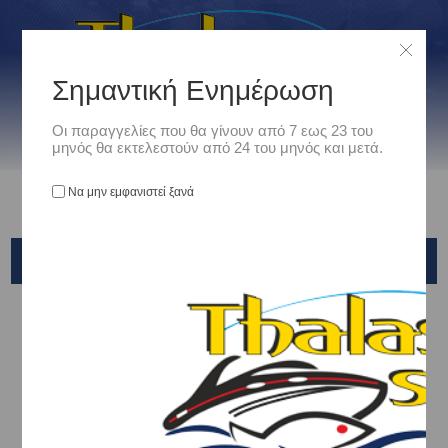
Σημαντική Ενημέρωση
Οι παραγγελίες που θα γίνουν από 7 εως 23 του
μηνός θα εκτελεστούν από 24 του μηνός και μετά.
Να μην εμφανιστεί ξανά
OWNER
Αρχική
/
Είδη Αλιείας
/
ΑΓΚΙΣΤΡΙΑ - ΣΑΛΑΓΚΙΕΣ- ASSIST
/
ΣΑΛΑΓΚΙΕΣ - ΔΙΧΑΛΑ
/
ΣΑΛΑΓΚΙΕΣ - TREBLE
/
OWNER
Ταξινόμηση ανά