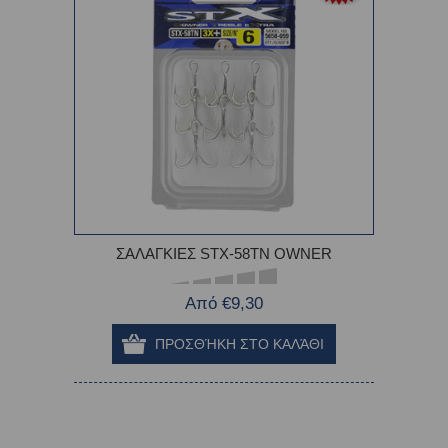
ΣΑΛΑΓΚΙΕΣ STX-58TN OWNER
Από €9,30