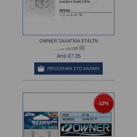
OWNER ΣΑΛΑΓΚΙΑ ST41TN
Από €7,35
-12%