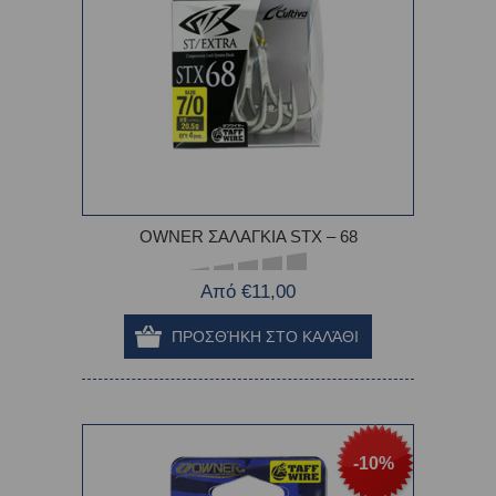
OWNER ΣΑΛΑΓΚΙΑ STX – 68
Από €11,00
-10%