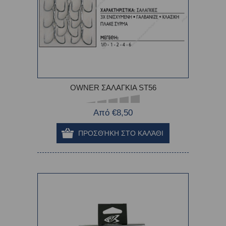
OWNER ΣΑΛΑΓΚΙΑ ST56
Από €8,50