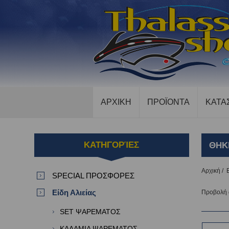
ΑΡΧΙΚΗ
ΠΡΟΪΟΝΤΑ
ΚΑΤΑ
ΚΑΤΗΓΟΡΊΕΣ
ΘΗΚ
Αρχική
/
SPECIAL ΠΡΟΣΦΟΡΕΣ
Είδη Αλιείας
Προβολή
SET ΨΑΡΕΜΑΤΟΣ
ΚΑΛΑΜΙΑ ΨΑΡΕΜΑΤΟΣ