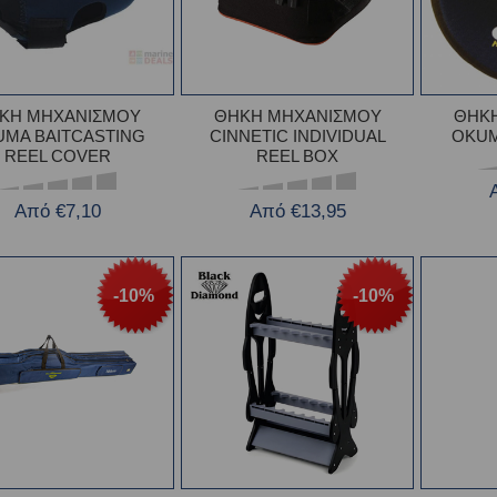
ΚΗ ΜΗΧΑΝΙΣΜΟΥ
ΘΗΚΗ ΜΗΧΑΝΙΣΜΟΥ
ΘΗΚ
UMA BAITCASTING
CINNETIC INDIVIDUAL
OKUM
REEL COVER
REEL BOX
Από €7,10
Από €13,95
-10%
-10%