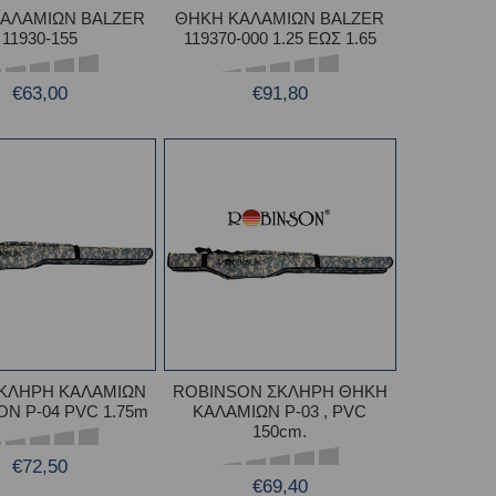
ΑΛΑΜΙΩΝ BALZER
ΘΗΚΗ ΚΑΛΑΜΙΩΝ BALZER
11930-155
119370-000 1.25 ΕΩΣ 1.65
€63,00
€91,80
ΚΛΗΡΗ ΚΑΛΑΜΙΩΝ
ROBINSON ΣΚΛΗΡΗ ΘΗΚΗ
N P-04 PVC 1.75m
ΚΑΛΑΜΙΩΝ P-03 , PVC
150cm.
€72,50
€69,40