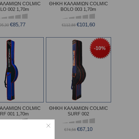
ΑΛΑΜΙΩΝ COLMIC
ΘΗΚΗ ΚΑΛΑΜΙΩΝ COLMIC
LO 002 1,70m
BOLO 003 1,70m
€85,77
€101,60
95,30
€112,88
-10%
ΑΛΑΜΙΩΝ COLMIC
ΘΗΚΗ ΚΑΛΑΜΙΩΝ COLMIC
RF 001 1,70m
SURF 002
€45,90
€67,10
€74,56