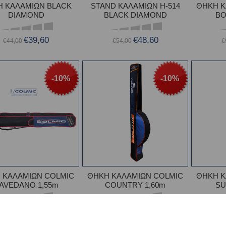
 ΚΑΛΑΜΙΩΝ BLACK
STAND ΚΑΛΑΜΙΩΝ H-514
ΘΗΚΗ Κ
DIAMOND
BLACK DIAMOND
BO
€39,60
€48,60
€44,00
€54,00
€
-10%
-10%
 ΚΑΛΑΜΙΩΝ COLMIC
ΘΗΚΗ ΚΑΛΑΜΙΩΝ COLMIC
ΘΗΚΗ Κ
AVEDANO 1,55m
COUNTRY 1,60m
SU
€46,75
€43,95
€51,94
€48,83