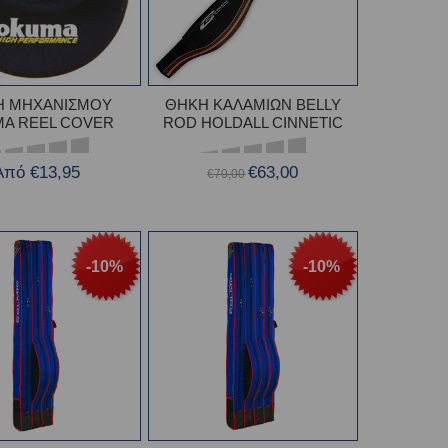
Η ΜΗΧΑΝΙΣΜΟΥ
ΘΗΚΗ ΚΑΛΑΜΙΩΝ BELLY
A REEL COVER
ROD HOLDALL CINNETIC
Από €13,95
€63,00
€70,00
-10%
-10%