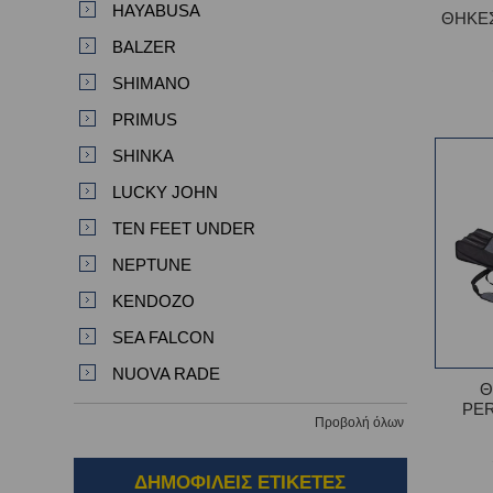
HAYABUSA
ΘΗΚΕΣ
BALZER
SHIMANO
PRIMUS
SHINKA
LUCKY JOHN
TEN FEET UNDER
NEPTUNE
KENDOZO
SEA FALCON
NUOVA RADE
Θ
PE
Προβολή όλων
ΔΗΜΟΦΙΛΕΙΣ ΕΤΙΚΕΤΕΣ