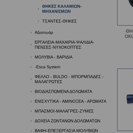
ΘΗΚΕΣ ΚΑΛΑΜΙΩΝ-
ΜΗΧΑΝΙΣΜΩΝ
ΤΣΑΝΤΕΣ-ΘΗΚΕΣ
ΘΗ
Αξεσουάρ
OK
ΕΡΓΑΛΕΙΑ-ΜΑΧΑΙΡΙΑ-ΨΑΛΙΔΙΑ-
ΠΕΝΣΕΣ-ΝΥΧΟΚΟΠΤΕΣ
ΜΟΛΥΒΙΑ - ΒΑΡΙΔΙΑ
-Esca System
ΦΕΛΛΟ - BULDO - ΜΠΟΡΜΠΑΔΕΣ -
ΜΑΛΑΓΡΩΤΕΣ
ΒΙΟΔΙΑΣΠΩΜΕΝΑ ΔΟΛΩΜΑΤΑ
ΕΝΙΣΧΥΤΙΚΑ - ΑΜΙΝΟΞΕΑ - ΑΡΩΜΑΤΑ
ΜΠΑΣΜΟΙ-ΜΑΛΑΓΡΕΣ-ΖΥΜΕΣ
ΔΟΧΕΙΑ ΖΩΝΤΑΝΩΝ ΔΟΛΩΜΑΤΩΝ
ΒΑΦΗ-ΕΠΕΞΕΡΓΑΣΙΑ ΜΟΛΥΒΙΩΝ