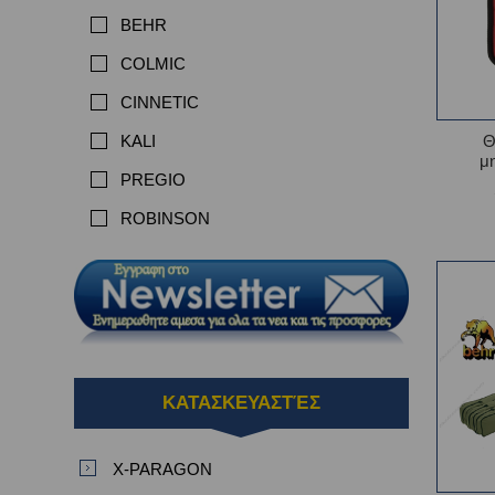
BEHR
COLMIC
CINNETIC
Θ
KALI
μ
PREGIO
ROBINSON
ΚΑΤΑΣΚΕΥΑΣΤΈΣ
X-PARAGON