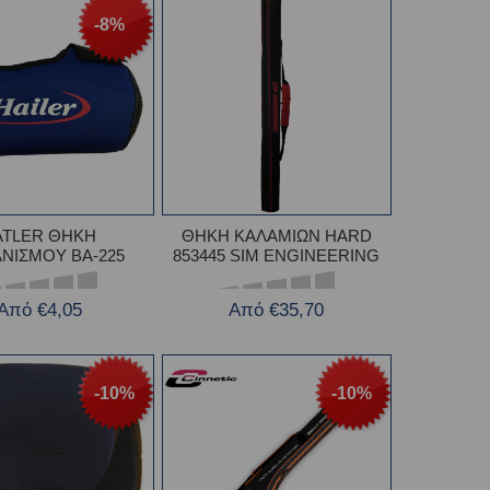
-8%
ATLER ΘΗΚΗ
ΘΗΚΗ ΚΑΛΑΜΙΩΝ HARD
ΝΙΣΜΟΥ BA-225
853445 SIM ENGINEERING
Από €4,05
Από €35,70
-10%
-10%