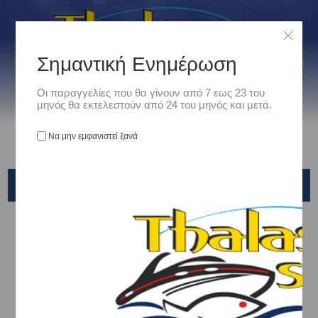
Σημαντική Ενημέρωση
Οι παραγγελίες που θα γίνουν από 7 εως 23 του
μηνός θα εκτελεστούν από 24 του μηνός και μετά.
Να μην εμφανιστεί ξανά
ΜΑΤΆΚΙΑ
Αρχική
/
Είδη Αλιείας
/
Αξεσουάρ
/
Ματάκια
X-PARAGON
BEHR