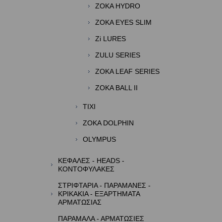
ZOKA HYDRO
ZOKA EYES SLIM
Zi LURES
ZULU SERIES
ZOKA LEAF SERIES
ZOKA BALL II
TIXI
ZOKA DOLPHIN
OLYMPUS
ΚΕΦΑΛΕΣ - HEADS -
ΚΟΝΤΟΦΥΛΑΚΕΣ
ΣΤΡΙΦΤΑΡΙΑ - ΠΑΡΑΜΑΝΕΣ -
ΚΡΙΚΑΚΙΑ - ΕΞΑΡΤΗΜΑΤΑ
ΑΡΜΑΤΩΣΙΑΣ
ΠΑΡΑΜΑΛΑ - ΑΡΜΑΤΩΣΙΕΣ