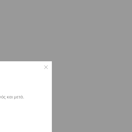
ός και μετά.