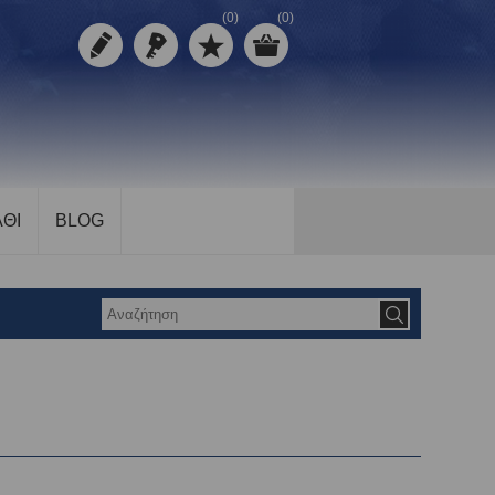
(0)
(0)
ΘΙ
BLOG