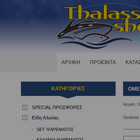
ΑΡΧΙΚΗ
ΠΡΟΪΟΝΤΑ
ΚΑΤΑ
ΚΑΤΗΓΟΡΊΕΣ
OME
Αρχική
/
SPECIAL ΠΡΟΣΦΟΡΕΣ
Είδη Αλιείας
Προβολή
SET ΨΑΡΕΜΑΤΟΣ
ΚΑΛΑΜΙΑ ΨΑΡΕΜΑΤΟΣ