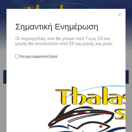
Σημαντική Ενημέρωση
Οι παραγγελίες που θα γίνουν από 7 εως 23 του
μηνός θα εκτελεστούν από 24 του μηνός και μετά.
Να μην εμφανιστεί ξανά
YAMASHITA
Αρχική
/
Είδη Αλιείας
/
ΑΓΚΙΣΤΡΙΑ - ΣΑΛΑΓΚΙΕΣ- ASSIST
/
ΣΑΛΑΓΚΙΕΣ - ΔΙΧΑΛΑ
/
ΔΙΧΑΛΑ - DUBLE
/
YAMASHITA
Ταξινόμηση ανά