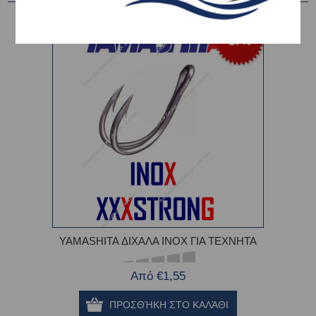
-17%
YAMASHITA ΔΙΧΑΛΑ INOX ΓΙΑ ΤΕΧΝΗΤΑ
Από €1,55