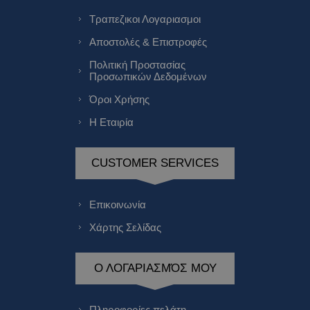
Τραπεζικοι Λογαριασμοι
Αποστολές & Επιστροφές
Πολιτική Προστασίας
Προσωπικών Δεδομένων
Όροι Χρήσης
Η Εταιρία
CUSTOMER SERVICES
Επικοινωνία
Χάρτης Σελίδας
Ο ΛΟΓΑΡΙΑΣΜΌΣ ΜΟΥ
Πληροφορίες πελάτη